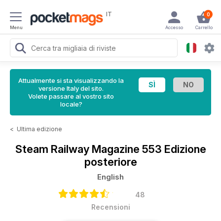
IT
0
Menu
Accesso
Carrello
Attualmente si sta visualizzando la
versione Italy del sito.
Volete passare al vostro sito
locale?
<
Ultima edizione
Steam Railway Magazine
553 Edizione
posteriore
English
48
Recensioni