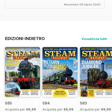
Recensito 06 marzo 2020
EDIZIONI INDIETRO
Visualizza tutti
585
584
583
Acquista per
€6,99
Acquista per
€6,99
Acquista per
€6,99