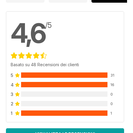
4,6
/5
Basato su 48 Recensioni dei clienti
5
31
4
16
3
0
2
0
1
1