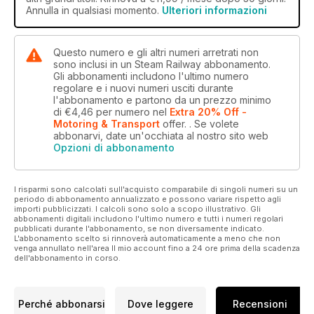
Annulla in qualsiasi momento.
Ulteriori informazioni
Questo numero e gli altri numeri arretrati non
sono inclusi in un Steam Railway abbonamento.
Gli abbonamenti includono l'ultimo numero
regolare e i nuovi numeri usciti durante
l'abbonamento e partono da un prezzo minimo
di
€4,46
per numero
nel
Extra 20% Off -
Motoring & Transport
offer.
. Se volete
abbonarvi, date un'occhiata al nostro sito web
Opzioni di abbonamento
I risparmi sono calcolati sull'acquisto comparabile di singoli numeri su un
periodo di abbonamento annualizzato e possono variare rispetto agli
importi pubblicizzati. I calcoli sono solo a scopo illustrativo. Gli
abbonamenti digitali includono l'ultimo numero e tutti i numeri regolari
pubblicati durante l'abbonamento, se non diversamente indicato.
L'abbonamento scelto si rinnoverà automaticamente a meno che non
venga annullato nell'area Il mio account fino a 24 ore prima della scadenza
dell'abbonamento in corso.
Perché abbonarsi
Dove leggere
Recensioni