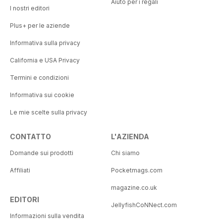
Aiuto per i regali
I nostri editori
Plus+ per le aziende
Informativa sulla privacy
California e USA Privacy
Termini e condizioni
Informativa sui cookie
Le mie scelte sulla privacy
CONTATTO
L'AZIENDA
Domande sui prodotti
Chi siamo
Affiliati
Pocketmags.com
magazine.co.uk
EDITORI
JellyfishCoNNect.com
Informazioni sulla vendita