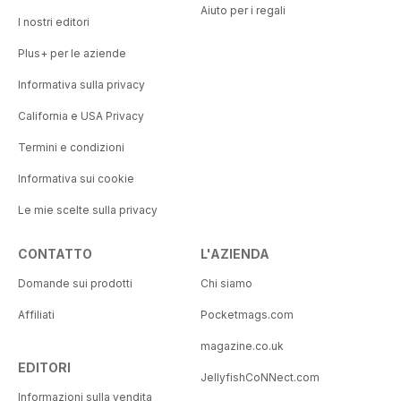
Aiuto per i regali
I nostri editori
Plus+ per le aziende
Informativa sulla privacy
California e USA Privacy
Termini e condizioni
Informativa sui cookie
Le mie scelte sulla privacy
CONTATTO
L'AZIENDA
Domande sui prodotti
Chi siamo
Affiliati
Pocketmags.com
magazine.co.uk
EDITORI
JellyfishCoNNect.com
Informazioni sulla vendita