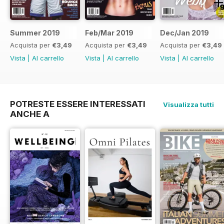
Summer 2019
Feb/Mar 2019
Dec/Jan 2019
Acquista per
€3,49
Acquista per
€3,49
Acquista per
€3,49
Vista
|
Al carrello
Vista
|
Al carrello
Vista
|
Al carrello
POTRESTE ESSERE INTERESSATI
Visualizza tutti
ANCHE A