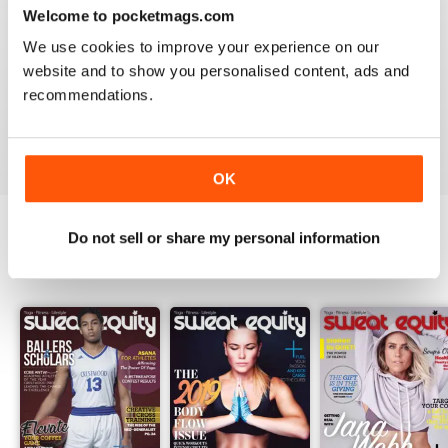
Welcome to pocketmags.com
2
0
We use cookies to improve your experience on our
1
0
website and to show you personalised content, ads and
recommendations.
VISUALIZZA LE RECENSIONI
OK
Do not sell or share my personal information
EDIZIONI INDIETRO
Visualizza tutti