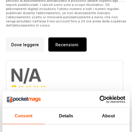
periodo di abbonamento annualizzato e possono variare rispetto agli
importi pubblicizzati. I calcoli sono solo a scopo illustrativo. Gli
abbonamenti digitali includono l'ultimo numero e tutti i numeri regolari
pubblicati durante l'abbonamento, se non diversamente indicato.
L'abbonamento scelto si rinnoverà automaticamente a meno che non
venga annullato nell'area Il mio account fino a 24 ore prima della scadenza
dell'abbonamento in corso.
Dove leggere
Recensioni
N/A
Basato su 0 Recensioni dei clienti
5
0
Consent
Details
About
4
0
3
0