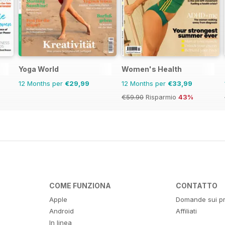
Yoga World
Women's Health
12 Months per
€29,99
12 Months per
€33,99
€59.90
Risparmio
43%
COME FUNZIONA
CONTATTO
Apple
Domande sui pr
Android
Affiliati
In linea