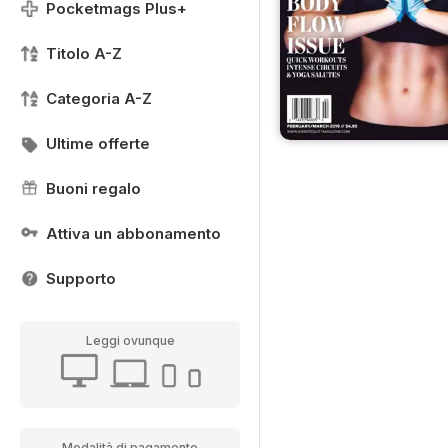
Pocketmags Plus+
Titolo A-Z
Categoria A-Z
Ultime offerte
Buoni regalo
Attiva un abbonamento
Supporto
Leggi ovunque
Modalità di pagamento