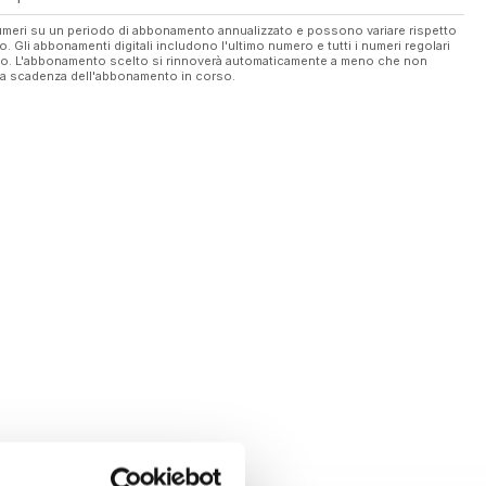
 numeri su un periodo di abbonamento annualizzato e possono variare rispetto
vo. Gli abbonamenti digitali includono l'ultimo numero e tutti i numeri regolari
ato. L'abbonamento scelto si rinnoverà automaticamente a meno che non
ella scadenza dell'abbonamento in corso.