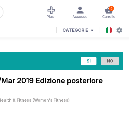
0
Plus+
Accesso
Carrello
CATEGORIE
Mar 2019 Edizione posteriore
Health & Fitness
(
Women's Fitness
)