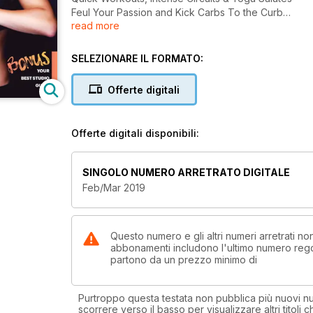
Feul Your Passion and Kick Carbs To the Curb
read more
Your Best Studio Guide
SELEZIONARE IL FORMATO:
Offerte digitali
Offerte digitali disponibili:
SINGOLO NUMERO ARRETRATO DIGITALE
Feb/Mar 2019
Questo numero e gli altri numeri arretrati n
abbonamenti includono l'ultimo numero rego
partono da un prezzo minimo di
Purtroppo questa testata non pubblica più nuovi num
scorrere verso il basso per visualizzare altri titoli