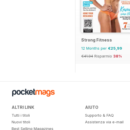
Strong Fitness
12 Months per
€25,99
€41.94
Risparmio
38%
ALTRI LINK
AIUTO
Tutti i titoli
Supporto & FAQ
Nuovi titoli
Assistenza via e-mail
Best Selling Magazines