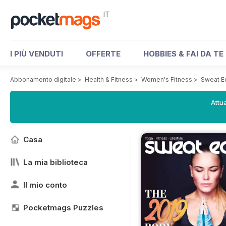
IT
I PIÙ VENDUTI
OFFERTE
HOBBIES & FAI DA TE
Abbonamento digitale
>
Health & Fitness
>
Women's Fitness
>
Sweat E
Attua
Casa
La mia biblioteca
Il mio conto
Pocketmags Puzzles