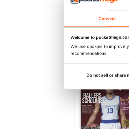
2
1
Consent
VISUALIZZA LE REC
Welcome to pocketmags.co
We use cookies to improve y
recommendations.
EDIZIONI INDIETRO
Do not sell or share