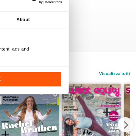
About
ntent, ads and
Visualizza tutti
K