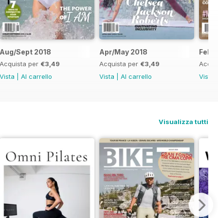
Aug/Sept 2018
Apr/May 2018
Feb/
Acquista per
€3,49
Acquista per
€3,49
Acqui
Vista
|
Al carrello
Vista
|
Al carrello
Vista
Visualizza tutti