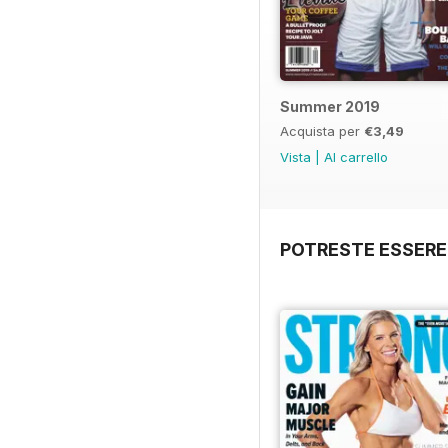
Summer 2019
Acquista per
€3,49
Vista
|
Al carrello
POTRESTE ESSERE