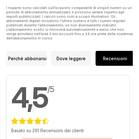
I risparmi sono calcolati sull'acquisto comparabile di singoli numeri su un
periodo di abbonamento annualizzato e possono variare rispetto agli
importi pubblicizzati. I calcoli sono solo a scopo illustrativo. Gli
abbonamenti digitali includono l'ultimo numero e tutti i numeri regolari
pubblicati durante l'abbonamento, se non diversamente indicato.
L'abbonamento scelto si rinnoverà automaticamente a meno che non
venga annullato nell'area Il mio account fino a 24 ore prima della scadenza
dell'abbonamento in corso.
Perché abbonarsi
Dove leggere
Recensioni
4,5
/5
Basato su 291 Recensioni dei clienti