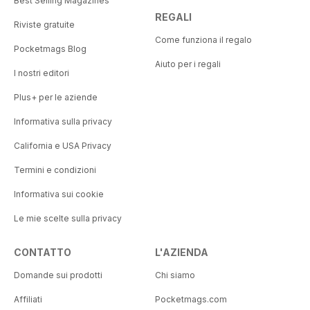
Best Selling Magazines
REGALI
Riviste gratuite
Come funziona il regalo
Pocketmags Blog
Aiuto per i regali
I nostri editori
Plus+ per le aziende
Informativa sulla privacy
California e USA Privacy
Termini e condizioni
Informativa sui cookie
Le mie scelte sulla privacy
CONTATTO
L'AZIENDA
Domande sui prodotti
Chi siamo
Affiliati
Pocketmags.com