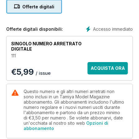
Offerte digitali
Accesso immediato
Offerte digitali disponibili:
SINGOLO NUMERO ARRETRATO
DIGITALE
111
ACQUISTA ORA
€
5,99
/ issue
Questo numero e gli altri numeri arretrati non
sono inclusi in un Tamiya Model Magazine
abbonamento. Gli abbonamenti includono l'ultimo
numero regolare e i nuovi numeri usciti durante
l'abbonamento e partono da un prezzo minimo
di
€3,50
per numero . Se volete abbonarvi, date
un'occhiata al nostro sito web
Opzioni di
abbonamento