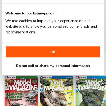
Welcome to pocketmags.com
We use cookies to improve your experience on our
TAMIYA MODEL MAGAZINE
website and to show you personalised content, ads and
great
recommendations.
Recensito 29 dicembre 2020
OK
Do not sell or share my personal information
EDIZIONI INDIETRO
Visualizza tutti