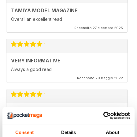
TAMIYA MODEL MAGAZINE
Overall an excellent read
Recensito 27 dicembre 2025
VERY INFORMATIVE
Always a good read
Recensito 20 maggio 2022
TAMIYA MODEL MAGAZINE
Been reading Tamiya Model Magazine forever. Always
great.
Consent
Details
About
Recensito 07 marzo 2021