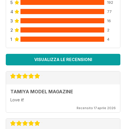
5
192
4
77
3
16
2
2
1
4
VISUALIZZA LE RECENSIONI
TAMIYA MODEL MAGAZINE
Love it!
Recensito 17 aprile 2026