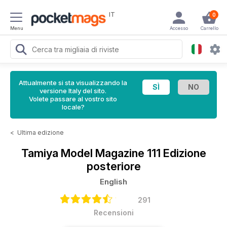
IT
0
Menu
Accesso
Carrello
Attualmente si sta visualizzando la
versione Italy del sito.
Volete passare al vostro sito
locale?
<
Ultima edizione
Tamiya Model Magazine
111 Edizione
posteriore
English
291
Recensioni