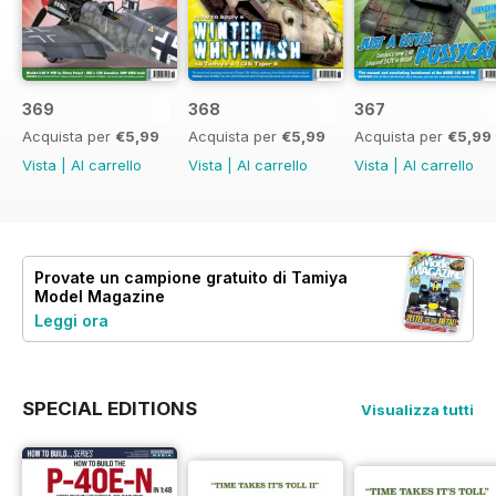
369
368
367
Acquista per
€5,99
Acquista per
€5,99
Acquista per
€5,99
Vista
|
Al carrello
Vista
|
Al carrello
Vista
|
Al carrello
Provate un
campione gratuito
di Tamiya
Model Magazine
Leggi ora
SPECIAL EDITIONS
Visualizza tutti