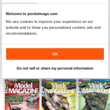
Welcome to pocketmags.com
We use cookies to improve your experience on our
TAMIYA MODEL MAGAZINE
website and to show you personalised content, ads and
great
recommendations.
Recensito 29 dicembre 2020
OK
Do not sell or share my personal information
EDIZIONI INDIETRO
Visualizza tutti