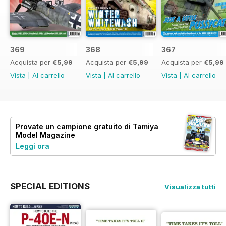
369
368
367
Acquista per
€5,99
Acquista per
€5,99
Acquista per
€5,99
Vista
|
Al carrello
Vista
|
Al carrello
Vista
|
Al carrello
Provate un
campione gratuito
di Tamiya
Model Magazine
Leggi ora
SPECIAL EDITIONS
Visualizza tutti