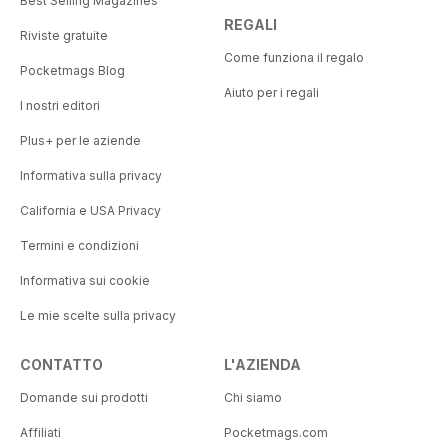
Best Selling Magazines
REGALI
Riviste gratuite
Come funziona il regalo
Pocketmags Blog
Aiuto per i regali
I nostri editori
Plus+ per le aziende
Informativa sulla privacy
California e USA Privacy
Termini e condizioni
Informativa sui cookie
Le mie scelte sulla privacy
CONTATTO
L'AZIENDA
Domande sui prodotti
Chi siamo
Affiliati
Pocketmags.com