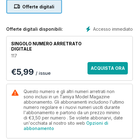
Offerte digitali
Accesso immediato
Offerte digitali disponibili:
SINGOLO NUMERO ARRETRATO
DIGITALE
117
ACQUISTA ORA
€
5,99
/ issue
Questo numero e gli altri numeri arretrati non
sono inclusi in un Tamiya Model Magazine
abbonamento. Gli abbonamenti includono l'ultimo
numero regolare e i nuovi numeri usciti durante
l'abbonamento e partono da un prezzo minimo
di
€3,50
per numero . Se volete abbonarvi, date
un'occhiata al nostro sito web
Opzioni di
abbonamento