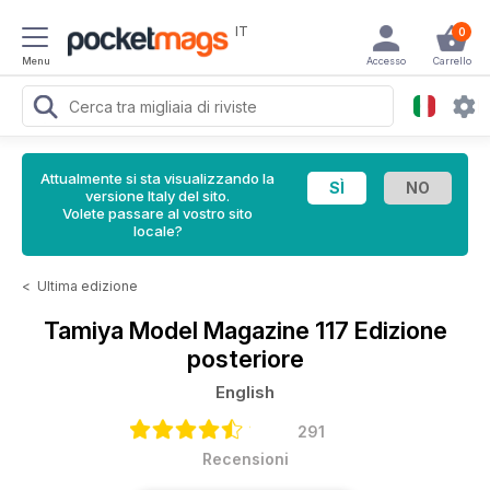
IT
0
Menu
Accesso
Carrello
Attualmente si sta visualizzando la
versione Italy del sito.
Volete passare al vostro sito
locale?
<
Ultima edizione
Tamiya Model Magazine
117 Edizione
posteriore
English
291
Recensioni