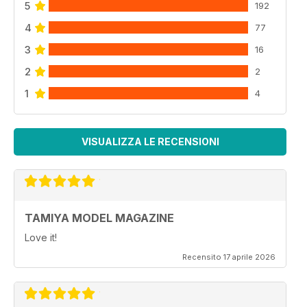
5
192
4
77
3
16
2
2
1
4
VISUALIZZA LE RECENSIONI
TAMIYA MODEL MAGAZINE
Love it!
Recensito 17 aprile 2026