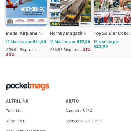
Model Airplane News
Hornby Magazine
Toy Soldier Collec
12 Months per
€41,99
12 Months per
€57,99
12 Months per
€23,99
€59.94
Risparmio
€83.88
Risparmio
31%
30%
ALTRI LINK
AIUTO
Tutti i titoli
Supporto & FAQ
Nuovi titoli
Assistenza via e-mail