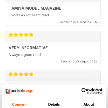
TAMIYA MODEL MAGAZINE
Overall an excellent read
Recensito 27 dicembre 2025
VERY INFORMATIVE
Always a good read
Recensito 20 maggio 2022
TAMIYA MODEL MAGAZINE
Been reading Tamiya Model Magazine forever. Always
great.
Consent
Details
About
Recensito 07 marzo 2021