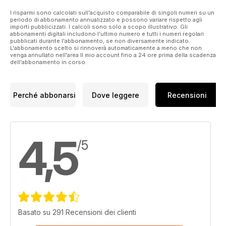
I risparmi sono calcolati sull'acquisto comparabile di singoli numeri su un
periodo di abbonamento annualizzato e possono variare rispetto agli
importi pubblicizzati. I calcoli sono solo a scopo illustrativo. Gli
abbonamenti digitali includono l'ultimo numero e tutti i numeri regolari
pubblicati durante l'abbonamento, se non diversamente indicato.
L'abbonamento scelto si rinnoverà automaticamente a meno che non
venga annullato nell'area Il mio account fino a 24 ore prima della scadenza
dell'abbonamento in corso.
Perché abbonarsi
Dove leggere
Recensioni
4,5
/5
Basato su 291 Recensioni dei clienti