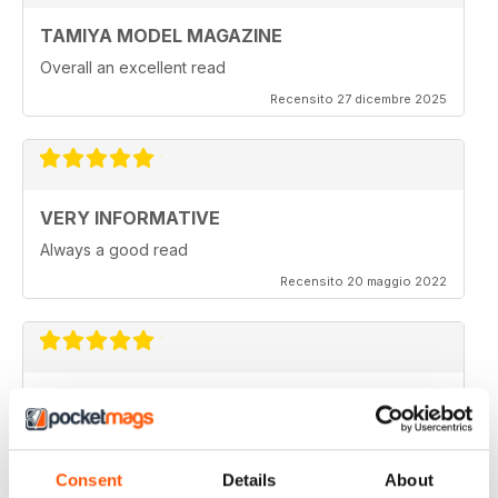
TAMIYA MODEL MAGAZINE
Overall an excellent read
Recensito 27 dicembre 2025
VERY INFORMATIVE
Always a good read
Recensito 20 maggio 2022
TAMIYA MODEL MAGAZINE
Been reading Tamiya Model Magazine forever. Always
great.
Consent
Details
About
Recensito 07 marzo 2021