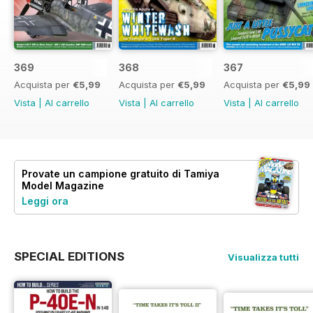
369
368
367
Acquista per
€5,99
Acquista per
€5,99
Acquista per
€5,99
Vista
|
Al carrello
Vista
|
Al carrello
Vista
|
Al carrello
Provate un
campione gratuito
di Tamiya
Model Magazine
Leggi ora
SPECIAL EDITIONS
Visualizza tutti