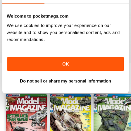
Welcome to pocketmags.com
We use cookies to improve your experience on our
TAMIYA MODEL MAGAZINE
website and to show you personalised content, ads and
great
recommendations.
Recensito 29 dicembre 2020
OK
Do not sell or share my personal information
EDIZIONI INDIETRO
Visualizza tutti