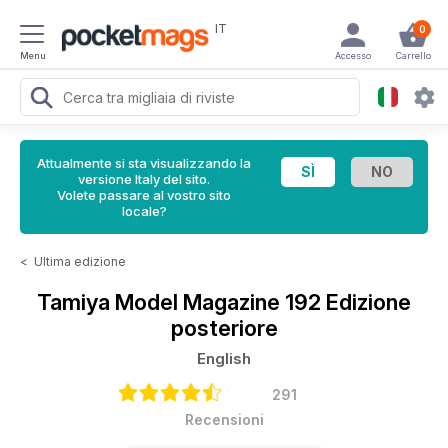
IT
0
Menu
Accesso
Carrello
Attualmente si sta visualizzando la
versione Italy del sito.
Volete passare al vostro sito
locale?
<
Ultima edizione
Tamiya Model Magazine
192 Edizione
posteriore
English
291
Recensioni