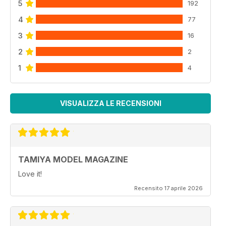
5
192
4
77
3
16
2
2
1
4
VISUALIZZA LE RECENSIONI
TAMIYA MODEL MAGAZINE
Love it!
Recensito 17 aprile 2026