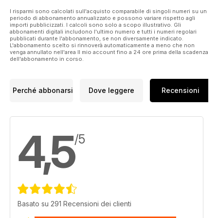
I risparmi sono calcolati sull'acquisto comparabile di singoli numeri su un
periodo di abbonamento annualizzato e possono variare rispetto agli
importi pubblicizzati. I calcoli sono solo a scopo illustrativo. Gli
abbonamenti digitali includono l'ultimo numero e tutti i numeri regolari
pubblicati durante l'abbonamento, se non diversamente indicato.
L'abbonamento scelto si rinnoverà automaticamente a meno che non
venga annullato nell'area Il mio account fino a 24 ore prima della scadenza
dell'abbonamento in corso.
Perché abbonarsi
Dove leggere
Recensioni
4,5
/5
Basato su 291 Recensioni dei clienti