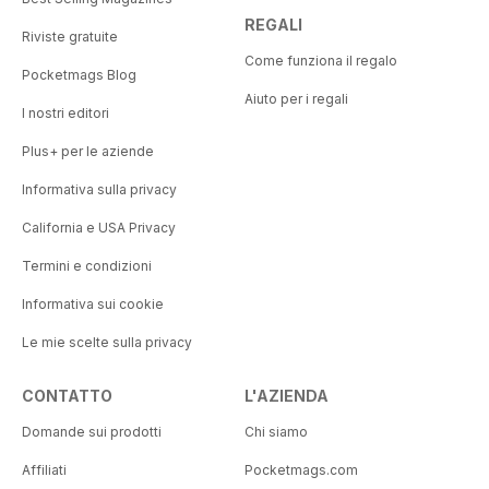
REGALI
Riviste gratuite
Come funziona il regalo
Pocketmags Blog
Aiuto per i regali
I nostri editori
Plus+ per le aziende
Informativa sulla privacy
California e USA Privacy
Termini e condizioni
Informativa sui cookie
Le mie scelte sulla privacy
CONTATTO
L'AZIENDA
Domande sui prodotti
Chi siamo
Affiliati
Pocketmags.com