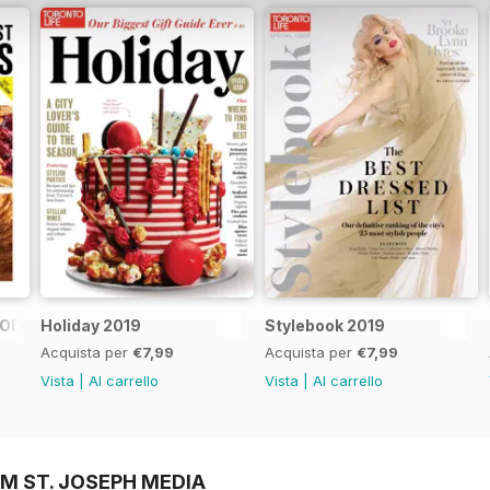
FOOD SHOPS
Holiday 2019
Stylebook 2019
Acquista per
€7,99
Acquista per
€7,99
Vista
|
Al carrello
Vista
|
Al carrello
M ST. JOSEPH MEDIA