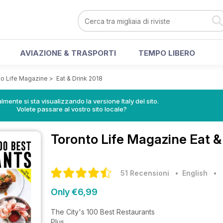
AVIAZIONE & TRASPORTI
TEMPO LIBERO
to Life Magazine
>
Eat & Drink 2018
lmente si sta visualizzando la versione Italy del sito.
Volete passare al vostro sito locale?
Toronto Life Magazine
Eat &
51 Recensioni
• English
•
Only €6,99
The City's 100 Best Restaurants
Plus