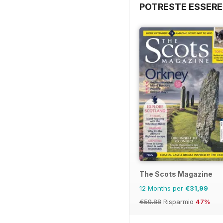
POTRESTE ESSERE
The Scots Magazine
12 Months per
€31,99
€59.88
Risparmio
47%