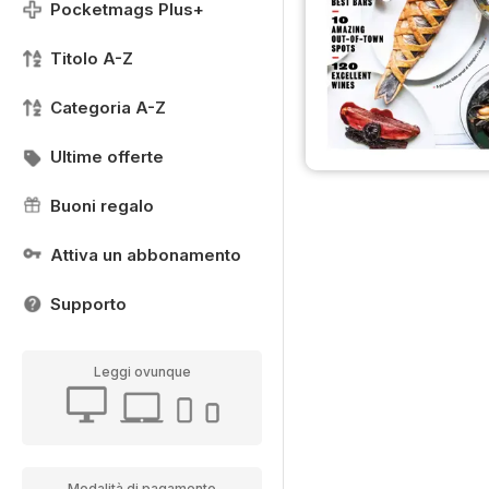
Pocketmags Plus+
Titolo A-Z
Categoria A-Z
Ultime offerte
Buoni regalo
Attiva un abbonamento
Supporto
Leggi ovunque
Modalità di pagamento