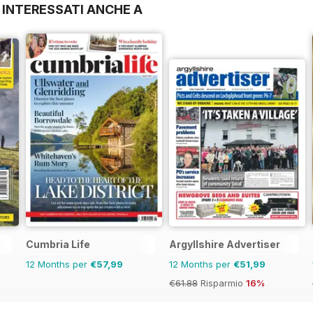
 INTERESSATI ANCHE A
Cumbria Life
Argyllshire Advertiser
12 Months per
€57,99
12 Months per
€51,99
€61.88
Risparmio
16%