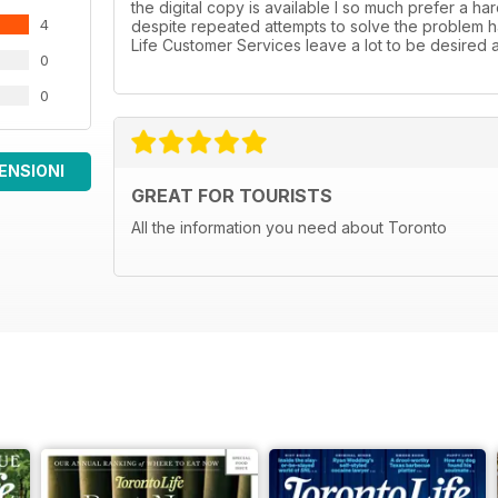
the digital copy is available I so much prefer a h
4
despite repeated attempts to solve the problem h
Life Customer Services leave a lot to be desired at
0
0
ENSIONI
GREAT FOR TOURISTS
All the information you need about Toronto