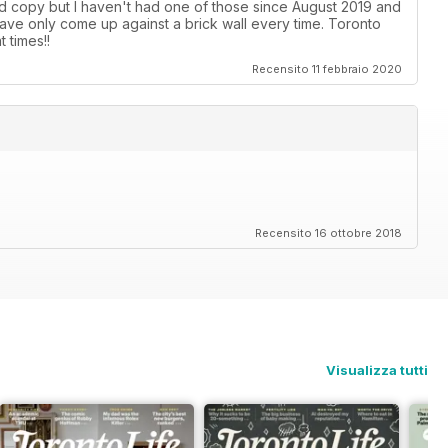
ard copy but I haven't had one of those since August 2019 and
ave only come up against a brick wall every time. Toronto
 times!!
Recensito 11 febbraio 2020
Recensito 16 ottobre 2018
Visualizza tutti