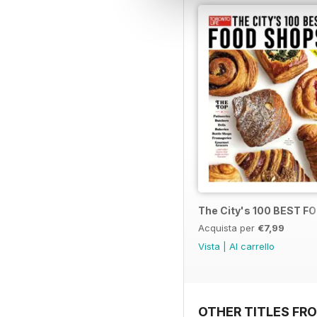
The City's 100 BEST 
Acquista per
€7,99
Vista
|
Al carrello
OTHER TITLES FRO