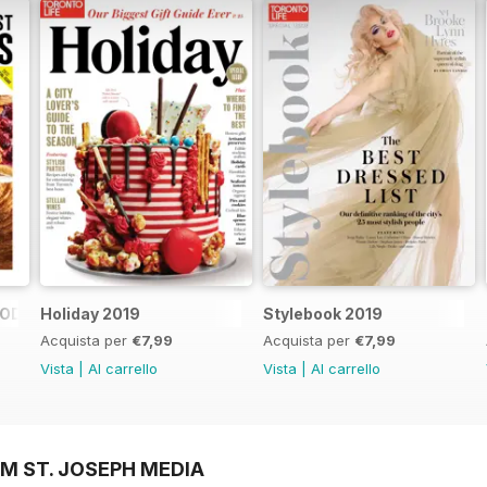
FOOD SHOPS
Holiday 2019
Stylebook 2019
Acquista per
€7,99
Acquista per
€7,99
Vista
|
Al carrello
Vista
|
Al carrello
M ST. JOSEPH MEDIA