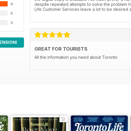
4
despite repeated attempts to solve the problem h
Life Customer Services leave a lot to be desired at
0
0
ENSIONI
GREAT FOR TOURISTS
All the information you need about Toronto