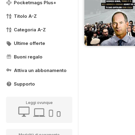
Pocketmags Plus+
Titolo A-Z
Categoria A-Z
Ultime offerte
Buoni regalo
Attiva un abbonamento
Supporto
Leggi ovunque
Modalità di pagamento