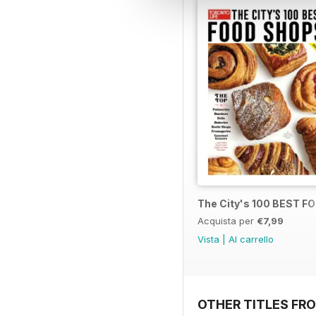
The City's 100 BEST 
Acquista per
€7,99
Vista
|
Al carrello
OTHER TITLES FRO