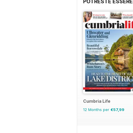
POTRESTE ESSERE
Cumbria Life
12 Months per
€57,99