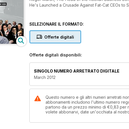
He's Launched a Crusade Against Fat-Cat CEOs to Sa
SELEZIONARE IL FORMATO:
Offerte digitali
Offerte digitali disponibili:
SINGOLO NUMERO ARRETRATO DIGITALE
March 2012
Questo numero e gli altri numeri arretrati n
abbonamenti includono l'ultimo numero rego
partono da un prezzo minimo di
€0,83
per
volete abbonarvi, date un'occhiata al nostr