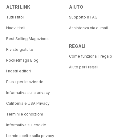
ALTRI LINK
AIUTO
Tutti i titoli
Supporto & FAQ
Nuovi titoli
Assistenza via e-mail
Best Selling Magazines
REGALI
Riviste gratuite
Come funziona il regalo
Pocketmags Blog
Aiuto per i regali
I nostri editori
Plus+ per le aziende
Informativa sulla privacy
California e USA Privacy
Termini e condizioni
Informativa sui cookie
Le mie scelte sulla privacy