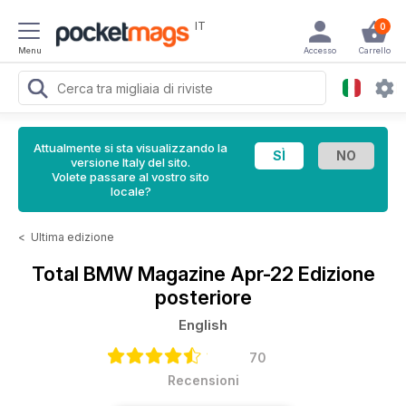
IT
0
Menu
Accesso
Carrello
Attualmente si sta visualizzando la
versione Italy del sito.
Volete passare al vostro sito
locale?
<
Ultima edizione
Total BMW Magazine
Apr-22 Edizione
posteriore
English
70
Recensioni