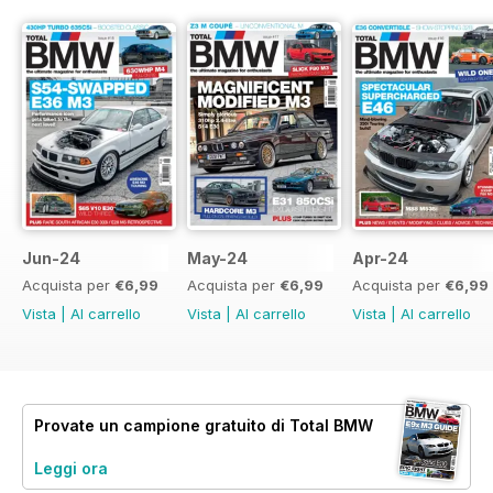
Jun-24
May-24
Apr-24
Acquista per
€6,99
Acquista per
€6,99
Acquista per
€6,99
Vista
|
Al carrello
Vista
|
Al carrello
Vista
|
Al carrello
Provate un
campione gratuito
di Total BMW
Leggi ora