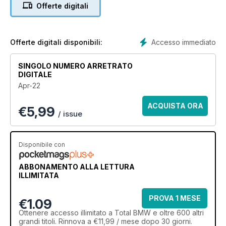
Offerte digitali
Accesso immediato
Offerte digitali disponibili:
SINGOLO NUMERO ARRETRATO
DIGITALE
Apr-22
ACQUISTA ORA
€
5,99
/ issue
Disponibile con
ABBONAMENTO ALLA LETTURA
ILLIMITATA
PROVA 1 MESE
€1.09
Ottenere
accesso illimitato
a Total BMW e oltre 600 altri
grandi titoli. Rinnova a €11,99 / mese dopo 30 giorni.