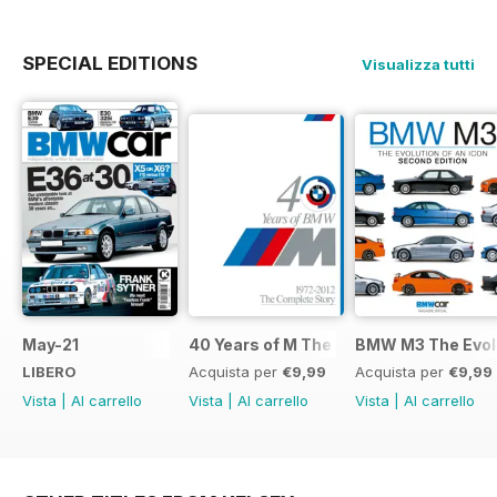
SPECIAL EDITIONS
Visualizza tutti
May-21
40 Years of M The Complete Story
BMW M3 The Evolu
LIBERO
Acquista per
€9,99
Acquista per
€9,99
Vista
|
Al carrello
Vista
|
Al carrello
Vista
|
Al carrello