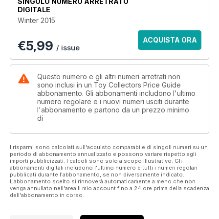
SINGOLO NUMERO ARRETRATO
DIGITALE
Winter 2015
ACQUISTA ORA
€
5,99
/ issue
Questo numero e gli altri numeri arretrati non
sono inclusi in un Toy Collectors Price Guide
abbonamento. Gli abbonamenti includono l'ultimo
numero regolare e i nuovi numeri usciti durante
l'abbonamento e partono da un prezzo minimo
di
I risparmi sono calcolati sull'acquisto comparabile di singoli numeri su un
periodo di abbonamento annualizzato e possono variare rispetto agli
importi pubblicizzati. I calcoli sono solo a scopo illustrativo. Gli
abbonamenti digitali includono l'ultimo numero e tutti i numeri regolari
pubblicati durante l'abbonamento, se non diversamente indicato.
L'abbonamento scelto si rinnoverà automaticamente a meno che non
venga annullato nell'area Il mio account fino a 24 ore prima della scadenza
dell'abbonamento in corso.