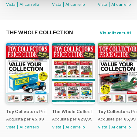
Vista
|
Al carrello
Vista
|
Al carrello
Vista
|
Al carrello
THE WHOLE COLLECTION
Visualizza tutti
Toy Collectors Price Guide - The Whole Collection (Vintage
The Whole Collection
Toy Collectors Pr
Acquista per
€5,99
Acquista per
€23,99
Acquista per
€5,99
Vista
|
Al carrello
Vista
|
Al carrello
Vista
|
Al carrello