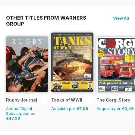
OTHER TITLES FROM WARNERS
View All
GROUP
Rugby Journal
Tanks of WWII
The Corgi Story
Annual Digital
Acquista per
€5,99
Acquista per
€3,49
Subscription per
€47,99
€59.96
Risparmio
20%