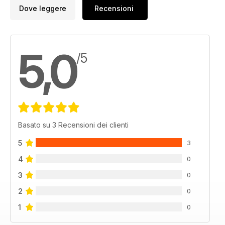
Dove leggere
Recensioni
5,0
/5
Basato su 3 Recensioni dei clienti
5
3
4
0
3
0
2
0
1
0