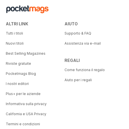
ALTRI LINK
AIUTO
Tutti i titoli
Supporto & FAQ
Nuovi titoli
Assistenza via e-mail
Best Selling Magazines
REGALI
Riviste gratuite
Come funziona il regalo
Pocketmags Blog
Aiuto per i regali
I nostri editori
Plus+ per le aziende
Informativa sulla privacy
California e USA Privacy
Termini e condizioni