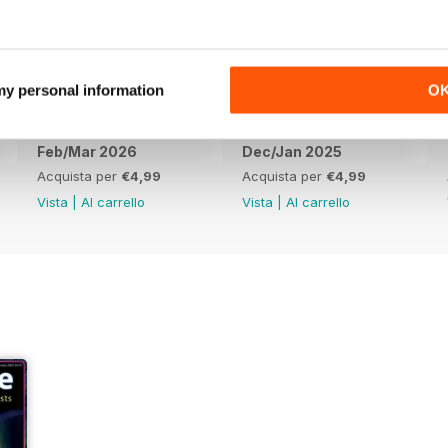
 my personal information
O
Feb/Mar 2026
Dec/Jan 2025
Acquista per
€4,99
Acquista per
€4,99
Vista
|
Al carrello
Vista
|
Al carrello