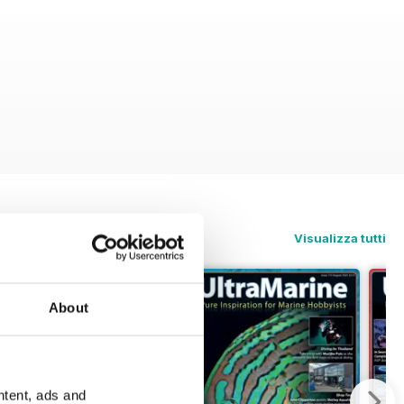
Visualizza tutti
About
ntent, ads and