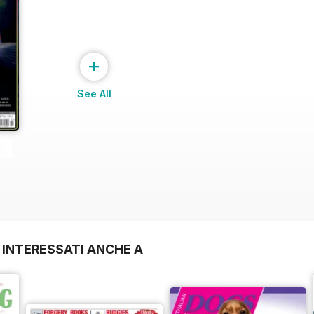
+
See All
 INTERESSATI ANCHE A