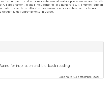
 numeri su un periodo di abbonamento annualizzato e possono variare rispetto
vo. Gli abbonamenti digitali includono l'ultimo numero e tutti i numeri regolari
ato. L'abbonamento scelto si rinnoverà automaticamente a meno che non
ella scadenza dell'abbonamento in corso.
Marine for inspiration and laid-back reading.
Recensito 03 settembre 2025