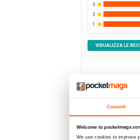
3
2
1
VISUALIZZA LE REC
EDIZIONI INDIETRO
Consent
Welcome to pocketmags.co
We use cookies to improve y