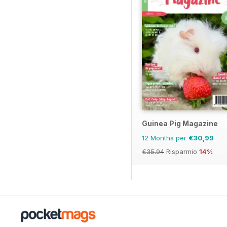
Guinea Pig Magazine
12 Months per
€30,99
€35.94
Risparmio
14%