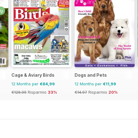
Cage & Aviary Birds
Dogs and Pets
12 Months per
€84,99
12 Months per
€11,99
€126.99
Risparmio
33%
€14.97
Risparmio
20%