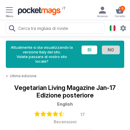
IT
0
Menu
Accesso
Carrello
Attualmente si sta visualizzando la
versione Italy del sito.
Volete passare al vostro sito
locale?
<
Ultima edizione
Vegetarian Living Magazine
Jan-17
Edizione posteriore
English
17
Recensioni