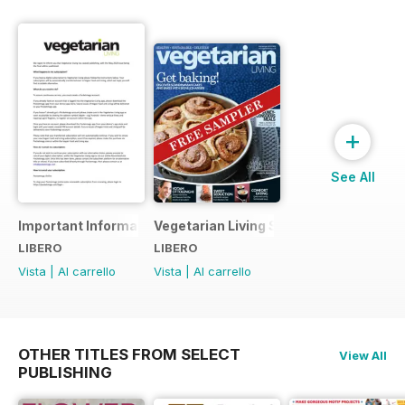
+
See All
Important Information
Vegetarian Living Sampler
LIBERO
LIBERO
Vista
|
Al carrello
Vista
|
Al carrello
OTHER TITLES FROM SELECT
View All
PUBLISHING