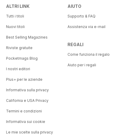
ALTRI LINK
AIUTO
Tutti i titoli
Supporto & FAQ
Nuovi titoli
Assistenza via e-mail
Best Selling Magazines
REGALI
Riviste gratuite
Come funziona il regalo
Pocketmags Blog
Aiuto per i regali
I nostri editori
Plus+ per le aziende
Informativa sulla privacy
California e USA Privacy
Termini e condizioni
Informativa sui cookie
Le mie scelte sulla privacy