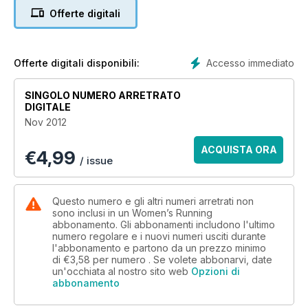
Offerte digitali
Accesso immediato
Offerte digitali disponibili:
SINGOLO NUMERO ARRETRATO
DIGITALE
Nov 2012
ACQUISTA ORA
€
4,99
/ issue
Questo numero e gli altri numeri arretrati non
sono inclusi in un Women’s Running
abbonamento. Gli abbonamenti includono l'ultimo
numero regolare e i nuovi numeri usciti durante
l'abbonamento e partono da un prezzo minimo
di
€3,58
per numero . Se volete abbonarvi, date
un'occhiata al nostro sito web
Opzioni di
abbonamento