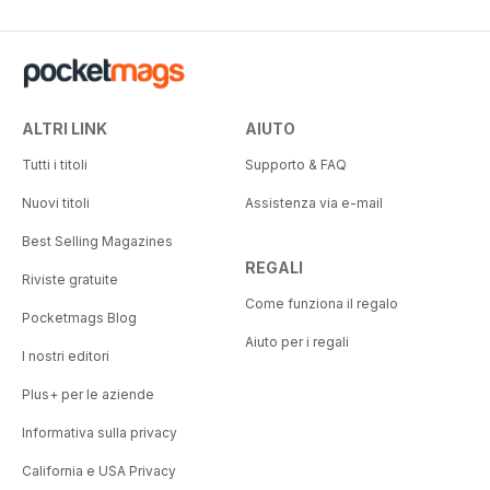
ALTRI LINK
AIUTO
Tutti i titoli
Supporto & FAQ
Nuovi titoli
Assistenza via e-mail
Best Selling Magazines
REGALI
Riviste gratuite
Come funziona il regalo
Pocketmags Blog
Aiuto per i regali
I nostri editori
Plus+ per le aziende
Informativa sulla privacy
California e USA Privacy