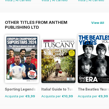
OTHER TITLES FROM ANTHEM
View All
PUBLISHING LTD
Sporting Legends
Italia! Guide to Tuscany
The Beatles Year
Acquista per
€9,99
Acquista per
€10,99
Acquista per
€9,99