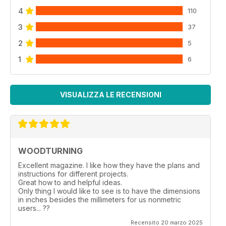
4
110
3
37
2
5
1
6
VISUALIZZA LE RECENSIONI
WOODTURNING
Excellent magazine. I like how they have the plans and
instructions for different projects.
Great how to and helpful ideas.
Only thing I would like to see is to have the dimensions
in inches besides the millimeters for us nonmetric
users... ??
Recensito 20 marzo 2025