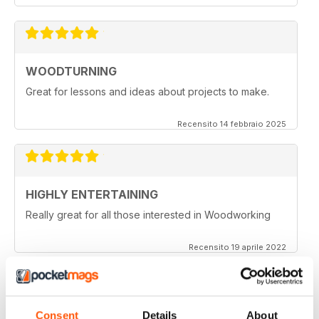
WOODTURNING
Great for lessons and ideas about projects to make.
Recensito 14 febbraio 2025
HIGHLY ENTERTAINING
Really great for all those interested in Woodworking
Recensito 19 aprile 2022
Consent
Details
About
WOODTURNING