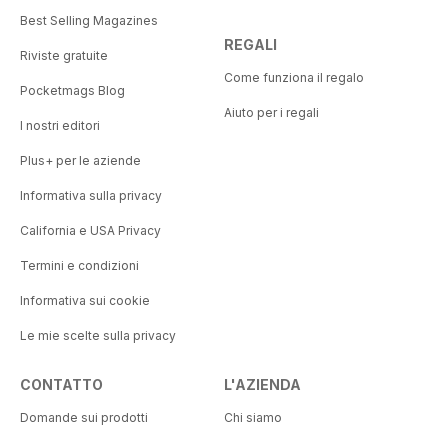
Best Selling Magazines
REGALI
Riviste gratuite
Come funziona il regalo
Pocketmags Blog
Aiuto per i regali
I nostri editori
Plus+ per le aziende
Informativa sulla privacy
California e USA Privacy
Termini e condizioni
Informativa sui cookie
Le mie scelte sulla privacy
CONTATTO
L'AZIENDA
Domande sui prodotti
Chi siamo