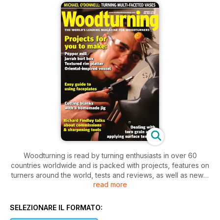
Woodturning is read by turning enthusiasts in over 60
countries worldwide and is packed with projects, features on
turners around the world, tests and reviews, as well as news,
read more
letters and tips. Our projects cater for varying levels of ability,
so there is something for everyone, from beginner to
professional.
SELEZIONARE IL FORMATO: