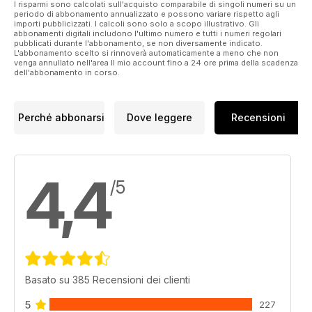
I risparmi sono calcolati sull'acquisto comparabile di singoli numeri su un
periodo di abbonamento annualizzato e possono variare rispetto agli
importi pubblicizzati. I calcoli sono solo a scopo illustrativo. Gli
abbonamenti digitali includono l'ultimo numero e tutti i numeri regolari
pubblicati durante l'abbonamento, se non diversamente indicato.
L'abbonamento scelto si rinnoverà automaticamente a meno che non
venga annullato nell'area Il mio account fino a 24 ore prima della scadenza
dell'abbonamento in corso.
Perché abbonarsi
Dove leggere
Recensioni
4,4
/5
Basato su 385 Recensioni dei clienti
5
227