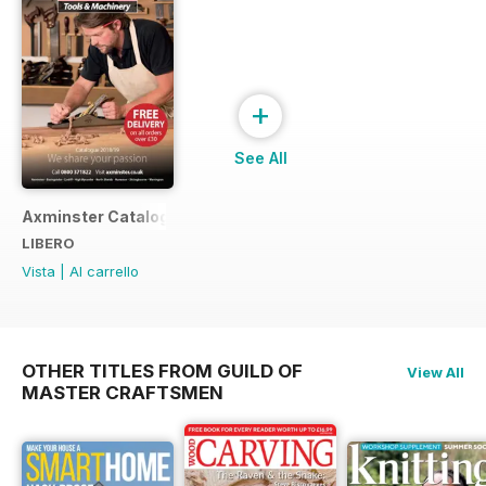
+
See All
Axminster Catalogue 2019
LIBERO
Vista
|
Al carrello
OTHER TITLES FROM GUILD OF
View All
MASTER CRAFTSMEN