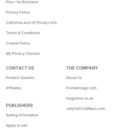
Plus+ for Business
Privacy Policy
California and US Privacy Info
Terms & Conditions
Cookie Policy
My Privacy Choices
CONTACT US
THE COMPANY
Product Queries
About Us
Affiliates
Pocketmags.com
magazine.co.uk
PUBLISHERS
JellyfishCoNNect.com
Selling Information
Apply to sell