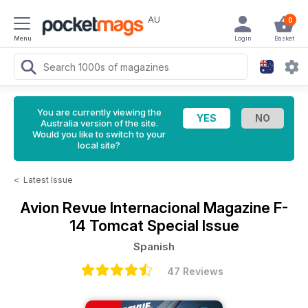
AU
0
Menu
Login
Basket
You are currently viewing the
Australia version of the site.
Would you like to switch to your
local site?
<
Latest Issue
Avion Revue Internacional Magazine
F-
14 Tomcat Special Issue
Spanish
47 Reviews