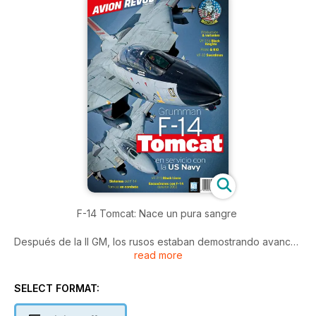
F-14 Tomcat: Nace un pura sangre
Después de la II GM, los rusos estaban demostrando avances
read more
sorprendentes en los sistemas de propulsión y guiado y
también habían comenzado a hacer pruebas con armas
termonucleares.
SELECT FORMAT:
Ya desde 1950, la US Navy comenzó a buscar un interceptor