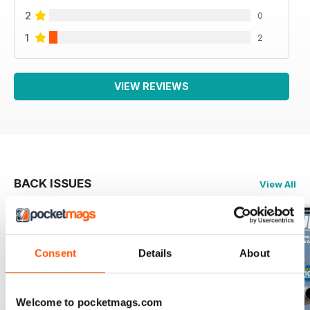
2
0
1
2
VIEW REVIEWS
BACK ISSUES
View All
Consent
Details
About
Welcome to pocketmags.com