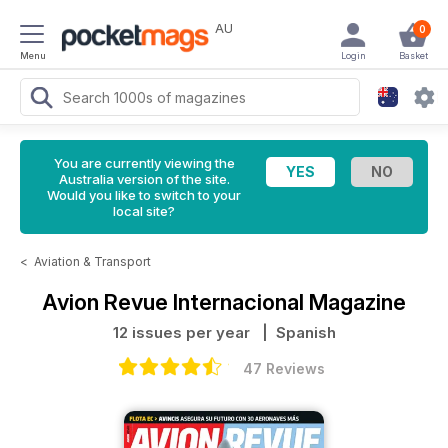
AU
0
Menu
Login
Basket
You are currently viewing the
Australia version of the site.
Would you like to switch to your
local site?
<
Aviation & Transport
Avion Revue Internacional Magazine
12 issues per year
| Spanish
47 Reviews