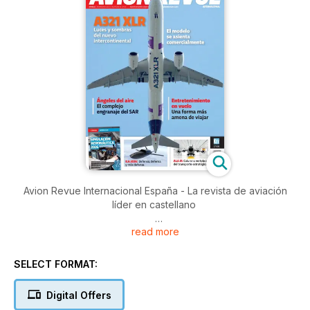
Avion Revue Internacional España - La revista de aviación
líder en castellano
read more
Key Publishing Ltd, la editorial líder de aviación en Europa te
ofrece esta revista.
SELECT FORMAT:
Desde la creación de Avion Revue en 1982, la revista ha
reflejado todos los aspectos del mundo de la aviación,
Digital Offers
desde los comerciales hasta los militares, detalles técnicos,