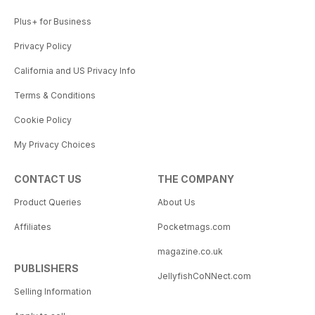
Plus+ for Business
Privacy Policy
California and US Privacy Info
Terms & Conditions
Cookie Policy
My Privacy Choices
CONTACT US
THE COMPANY
Product Queries
About Us
Affiliates
Pocketmags.com
magazine.co.uk
PUBLISHERS
JellyfishCoNNect.com
Selling Information