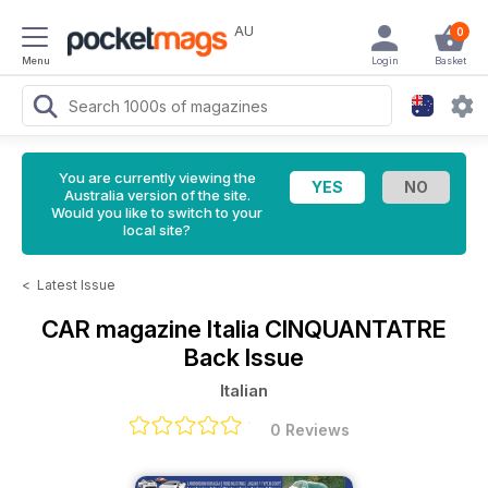
AU
0
Menu
Login
Basket
You are currently viewing the
Australia version of the site.
Would you like to switch to your
local site?
<
Latest Issue
CAR magazine Italia
CINQUANTATRE
Back Issue
Italian
0 Reviews