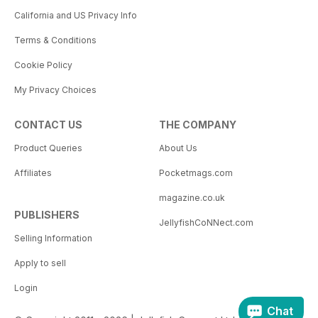
California and US Privacy Info
Terms & Conditions
Cookie Policy
My Privacy Choices
CONTACT US
THE COMPANY
Product Queries
About Us
Affiliates
Pocketmags.com
magazine.co.uk
PUBLISHERS
JellyfishCoNNect.com
Selling Information
Apply to sell
Login
Chat