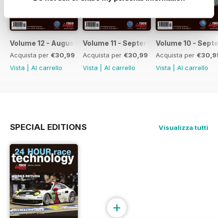
Volume 12 - August 2018
Volume 11 - September 2017
Volume 10 - Sept
Acquista per
€30,99
Acquista per
€30,99
Acquista per
€30,9
Vista
|
Al carrello
Vista
|
Al carrello
Vista
|
Al carrello
SPECIAL EDITIONS
Visualizza tutti
+