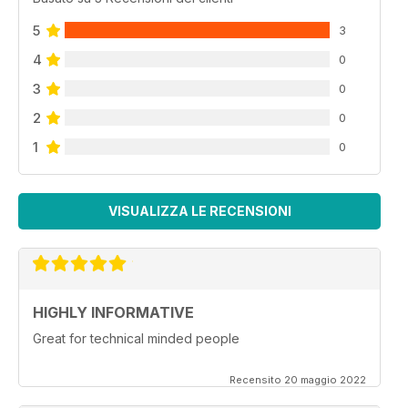
5
3
4
0
3
0
2
0
1
0
VISUALIZZA LE RECENSIONI
HIGHLY INFORMATIVE
Great for technical minded people
Recensito 20 maggio 2022