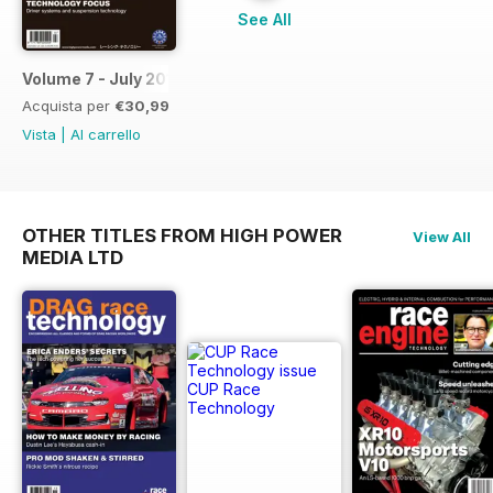
See All
Volume 7 - July 2013
Acquista per
€30,99
Vista
|
Al carrello
OTHER TITLES FROM HIGH POWER
View All
MEDIA LTD