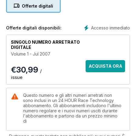
Offerte digitali
Accesso immediato
Offerte digitali disponibili:
SINGOLO NUMERO ARRETRATO
DIGITALE
Volume 1 - Jul 2007
ACQUISTA ORA
€
30,99
/
issue
Questo numero e gli altri numeri arretrati non
sono inclusi in un 24 HOUR Race Technology
abbonamento. Gli abbonamenti includono l'ultimo
numero regolare e i nuovi numeri usciti durante
l'abbonamento e partono da un prezzo minimo
di