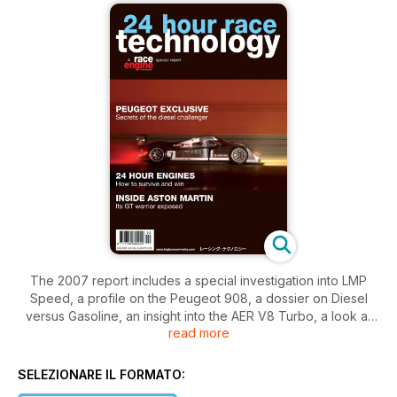
The 2007 report includes a special investigation into LMP
Speed, a profile on the Peugeot 908, a dossier on Diesel
versus Gasoline, an insight into the AER V8 Turbo, a look at
read more
the Porsche 911, a profile on the Aston Martin DBR9, who is
who in Le Mans car engineering, a look at the Lola T70.
SELEZIONARE IL FORMATO: