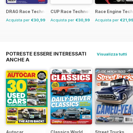
DRAG Race Technology
CUP Race Technology
Race Engine Tech
Acquista per
€30,99
Acquista per
€30,99
Acquista per
€21,9
POTRESTE ESSERE INTERESSATI
Visualizza tutti
ANCHE A
Autocar
Classics World
Street Trucks