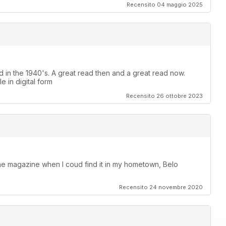
Recensito 04 maggio 2025
 in the 1940's. A great read then and a great read now.
le in digital form
Recensito 26 ottobre 2023
the magazine when I coud find it in my hometown, Belo
Recensito 24 novembre 2020