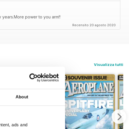
ty years.More power to you arm!!
Recensito 20 agosto 2020
Visualizza tutti
About
ntent, ads and