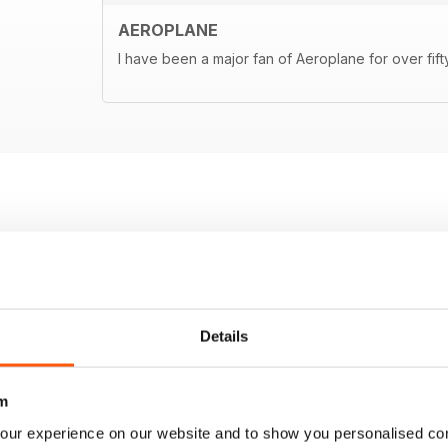
AEROPLANE
I have been a major fan of Aeroplane for over fif
Details
m
our experience on our website and to show you personalised co