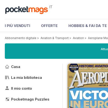
IT
I PIÙ VENDUTI
OFFERTE
HOBBIES & FAI DA TE
Abbonamento digitale
>
Aviation & Transport
>
Aviation
>
Aeroplane Ma
Attua
Casa
La mia biblioteca
Il mio conto
Pocketmags Puzzles