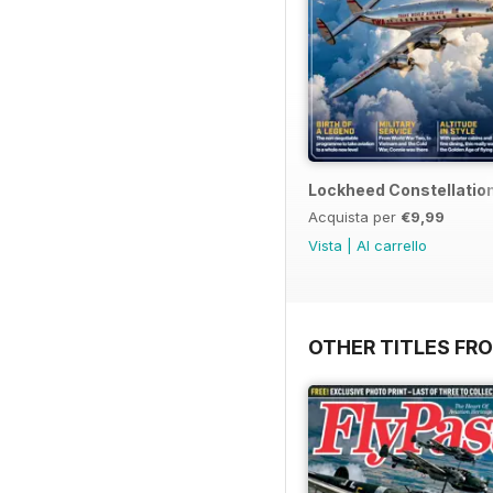
Lockheed Constellatio
Acquista per
€9,99
Vista
|
Al carrello
OTHER TITLES FR