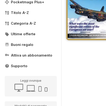
Pocketmags Plus+
Titolo A-Z
Categoria A-Z
Ultime offerte
Buoni regalo
Attiva un abbonamento
Supporto
Leggi ovunque
Modalità di pagamento