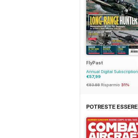
FlyPast
Annual Digital Subscriptio
€57,99
€83.88
Risparmio
31%
POTRESTE ESSERE