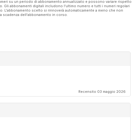
 numeri su un periodo di abbonamento annualizzato e possono variare rispetto
vo. Gli abbonamenti digitali includono l'ultimo numero e tutti i numeri regolari
ato. L'abbonamento scelto si rinnoverà automaticamente a meno che non
ella scadenza dell'abbonamento in corso.
Recensito 03 maggio 2026