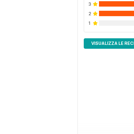
3
2
1
VISUALIZZA LE REC