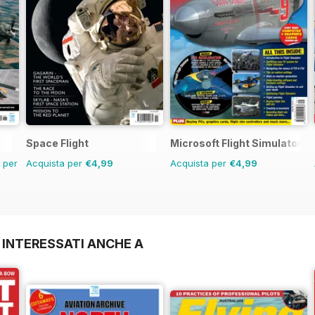
Space Flight
Microsoft Flight Simulator 1
n per
Acquista per
€4,99
Acquista per
€4,99
 INTERESSATI ANCHE A