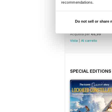
recommendations.
Do not sell or share
July 2026
Acquista per
€6,99
Vista
|
Al carrello
SPECIAL EDITIONS