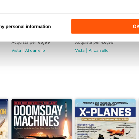
 my personal information
O
June 2026
May 2026
Acquista per
€6,99
Acquista per
€6,99
Vista
|
Al carrello
Vista
|
Al carrello