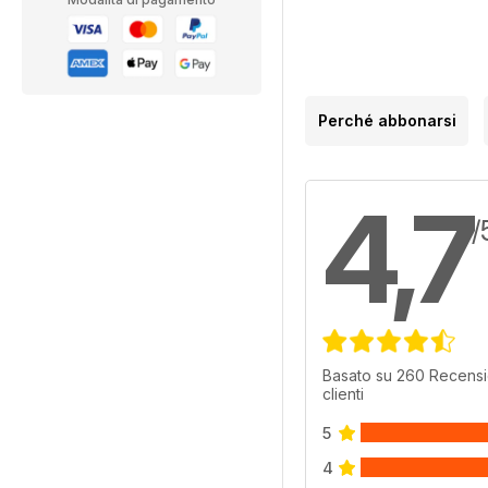
Perché abbonarsi
4,7
/
Basato su 260 Recensi
clienti
5
4