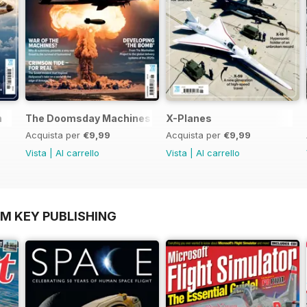
n
The Doomsday Machines
X-Planes
Acquista per
€9,99
Acquista per
€9,99
Vista
|
Al carrello
Vista
|
Al carrello
OM KEY PUBLISHING