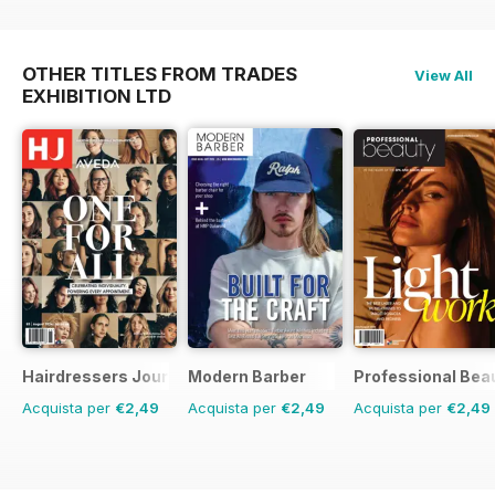
OTHER TITLES FROM TRADES
View All
EXHIBITION LTD
Hairdressers Journal
Modern Barber
Professional Bea
Acquista per
€2,49
Acquista per
€2,49
Acquista per
€2,49