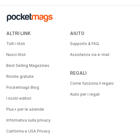
ALTRI LINK
AIUTO
Tutti i titoli
Supporto & FAQ
Nuovi titoli
Assistenza via e-mail
Best Selling Magazines
REGALI
Riviste gratuite
Come funziona il regalo
Pocketmags Blog
Aiuto per i regali
I nostri editori
Plus+ per le aziende
Informativa sulla privacy
California e USA Privacy