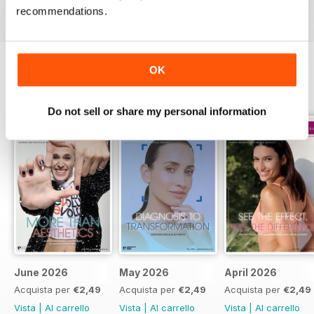
Recensito 17 luglio 2019
recommendations.
OK
EDIZIONI INDIETRO
Visualizza tutti
Do not sell or share my personal information
June 2026
May 2026
April 2026
Acquista per
€2,49
Acquista per
€2,49
Acquista per
€2,49
Vista
|
Al carrello
Vista
|
Al carrello
Vista
|
Al carrello