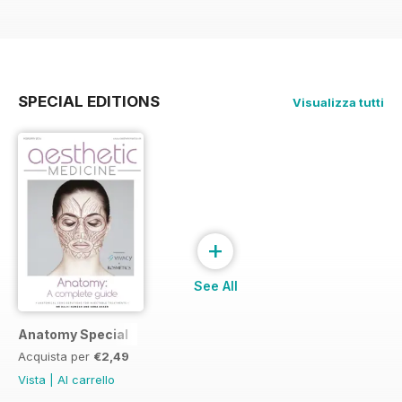
SPECIAL EDITIONS
Visualizza tutti
+
See All
Anatomy Special
Acquista per
€2,49
Vista
|
Al carrello