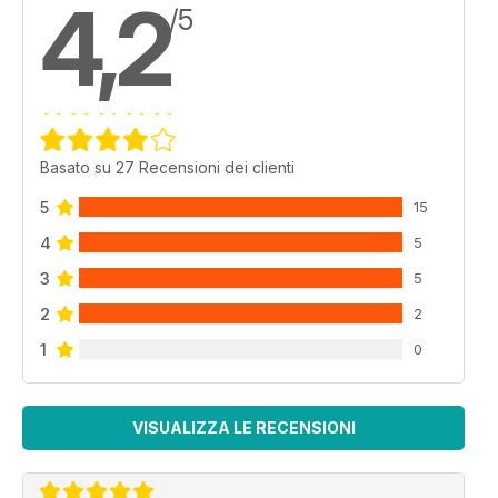
4,2
/5
Basato su 27 Recensioni dei clienti
5
15
4
5
3
5
2
2
1
0
VISUALIZZA LE RECENSIONI