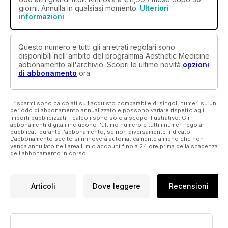
giorni. Annulla in qualsiasi momento.
Ulteriori
informazioni
Questo numero e tutti gli arretrati regolari sono
disponibili nell'ambito del programma Aesthetic Medicine
abbonamento all'archivio. Scopri le ultime novità
opzioni
di abbonamento
ora.
I risparmi sono calcolati sull'acquisto comparabile di singoli numeri su un
periodo di abbonamento annualizzato e possono variare rispetto agli
importi pubblicizzati. I calcoli sono solo a scopo illustrativo. Gli
abbonamenti digitali includono l'ultimo numero e tutti i numeri regolari
pubblicati durante l'abbonamento, se non diversamente indicato.
L'abbonamento scelto si rinnoverà automaticamente a meno che non
venga annullato nell'area Il mio account fino a 24 ore prima della scadenza
dell'abbonamento in corso.
Articoli
Dove leggere
Recensioni