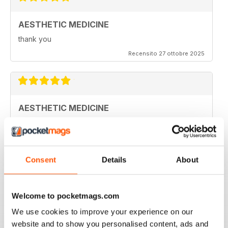
AESTHETIC MEDICINE
thank you
Recensito 27 ottobre 2025
AESTHETIC MEDICINE
-
Recensito 16 gennaio 2022
Consent
Details
About
HIGHLY PROFESSIONAL
Welcome to pocketmags.com
Aimed principally at other businesses
We use cookies to improve your experience on our
website and to show you personalised content, ads and