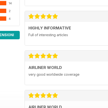
14
2
4
HIGHLY INFORMATIVE
ENSIONI
Full of interesting articles
AIRLINER WORLD
very good worldwide coverage
AIRLINER WORLD