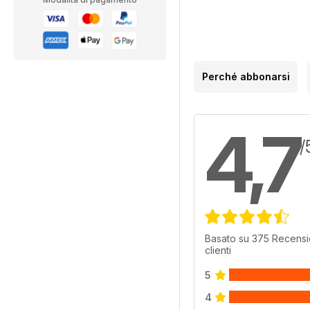
Perché abbonarsi
4,7
/
Basato su 375 Recensi
clienti
5
4