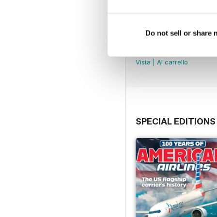
Do not sell or share
July 2026
Acquista per
€6,99
Vista
|
Al carrello
SPECIAL EDITIONS