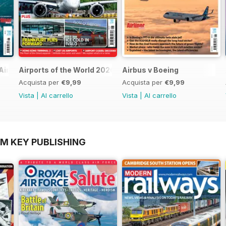
Airlines
Airports of the World 2026
Airbus v Boeing
Acquista per
€9,99
Acquista per
€9,99
Vista
|
Al carrello
Vista
|
Al carrello
OM KEY PUBLISHING