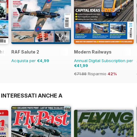
ght
RAF Salute 2
Modern Railways
Acquista per
€4,99
Annual Digital Subscription per
€41,99
€71.88
Risparmio
42%
 INTERESSATI ANCHE A