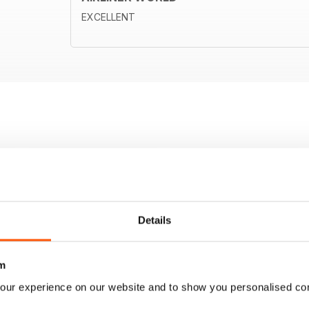
EXCELLENT
Details
m
our experience on our website and to show you personalised co