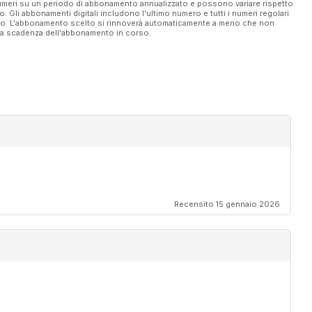
 numeri su un periodo di abbonamento annualizzato e possono variare rispetto
vo. Gli abbonamenti digitali includono l'ultimo numero e tutti i numeri regolari
ato. L'abbonamento scelto si rinnoverà automaticamente a meno che non
ella scadenza dell'abbonamento in corso.
Recensito 15 gennaio 2026