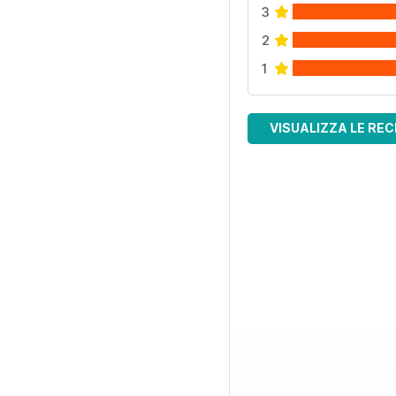
3
2
1
VISUALIZZA LE REC