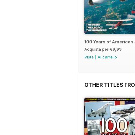
100 Years of American 
Acquista per
€9,99
Vista
|
Al carrello
OTHER TITLES FR