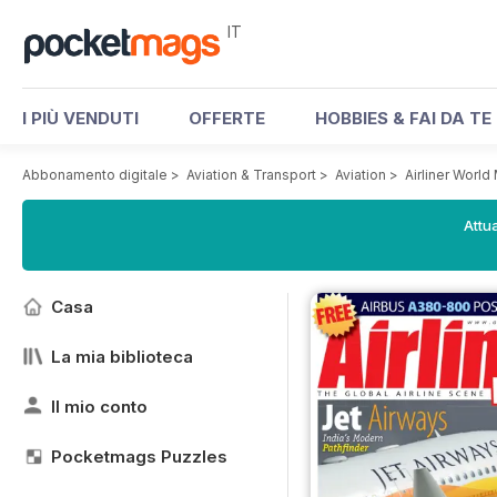
IT
I PIÙ VENDUTI
OFFERTE
HOBBIES & FAI DA TE
Abbonamento digitale
>
Aviation & Transport
>
Aviation
>
Airliner Worl
Attua
Casa
La mia biblioteca
Il mio conto
Pocketmags Puzzles