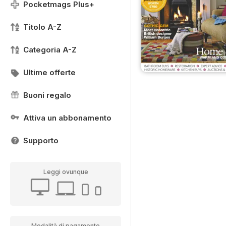
Pocketmags Plus+
Titolo A-Z
Categoria A-Z
Ultime offerte
Buoni regalo
Attiva un abbonamento
Supporto
Leggi ovunque
Modalità di pagamento