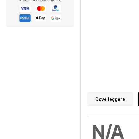
Dove leggere
N/A