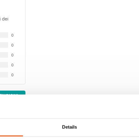
 dei
0
0
0
0
0
ENSIONI
Details