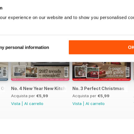
m
our experience on our website and to show you personalised co
 my personal information
O
n Organised Home
No. 4 New Year New Kitchen
No. 3 Perfect Christmas
Acquista per
€5,99
Acquista per
€5,99
Vista
|
Al carrello
Vista
|
Al carrello