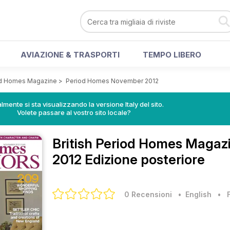
AVIAZIONE & TRASPORTI
TEMPO LIBERO
iod Homes Magazine
>
Period Homes November 2012
lmente si sta visualizzando la versione Italy del sito.
Volete passare al vostro sito locale?
British Period Homes Magaz
2012 Edizione posteriore
0 Recensioni
• English
•