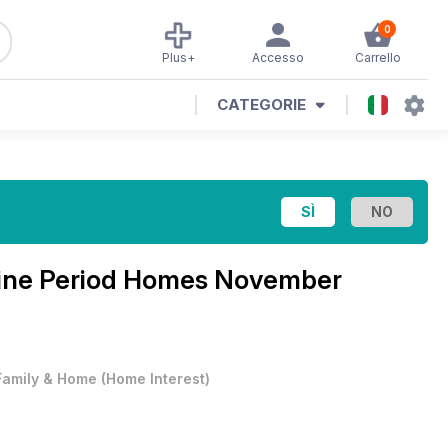
0
Plus+
Accesso
Carrello
CATEGORIE
ine
Period Homes November
Family & Home
(
Home Interest
)