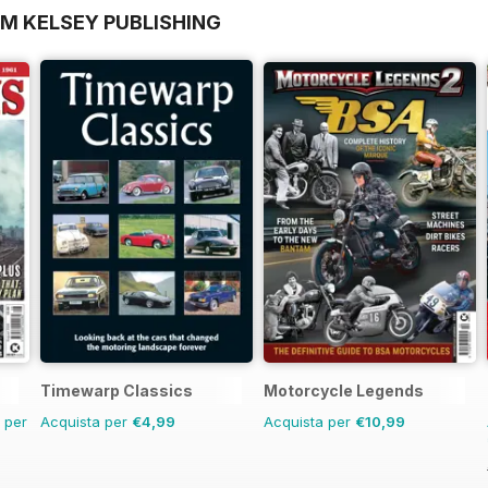
OM KELSEY PUBLISHING
Timewarp Classics
Motorcycle Legends
n per
Acquista per
€4,99
Acquista per
€10,99