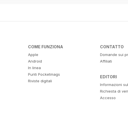
COME FUNZIONA
CONTATTO
Apple
Domande sui pr
Android
Affiliati
In linea
Punti Pocketmags
EDITORI
Riviste digitali
Informazioni su
Richiesta di ven
Accesso