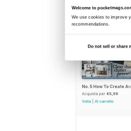
Welcome to pocketmags.co
We use cookies to improve y
recommendations.
Do not sell or share
No. 5 How To Create A
Acquista per
€5,99
Vista
|
Al carrello