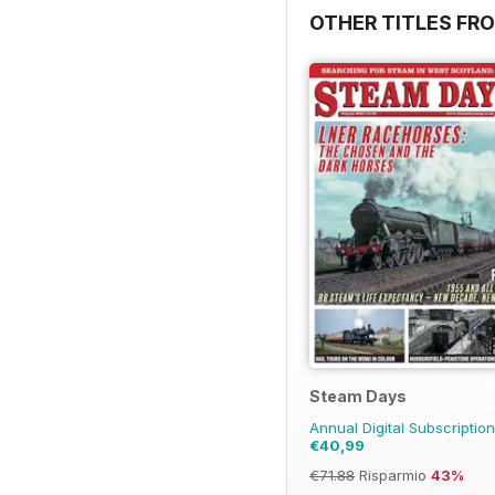
OTHER TITLES FR
Steam Days
Annual Digital Subscriptio
€40,99
€71.88
Risparmio
43%