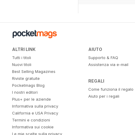
ALTRI LINK
AIUTO
Tutti i titoli
Supporto & FAQ
Nuovi titoli
Assistenza via e-mail
Best Selling Magazines
Riviste gratuite
REGALI
Pocketmags Blog
Come funziona il regalo
I nostri editori
Aiuto per i regali
Plus+ per le aziende
Informativa sulla privacy
California e USA Privacy
Termini e condizioni
Informativa sui cookie
Le mie scelte sulla privacy