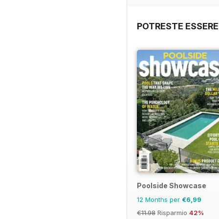
POTRESTE ESSERE
Poolside Showcase
12 Months per
€6,99
€11.98
Risparmio
42%