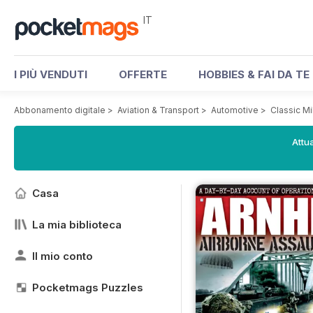
IT
I PIÙ VENDUTI
OFFERTE
HOBBIES & FAI DA TE
Abbonamento digitale
>
Aviation & Transport
>
Automotive
>
Classic Mi
Attua
Casa
La mia biblioteca
Il mio conto
Pocketmags Puzzles