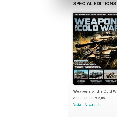
SPECIAL EDITIONS
Weapons of the Cold W
Acquista per
€9,99
Vista
|
Al carrello