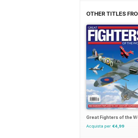
OTHER TITLES FR
Great Fighters of the W
Acquista per
€4,99