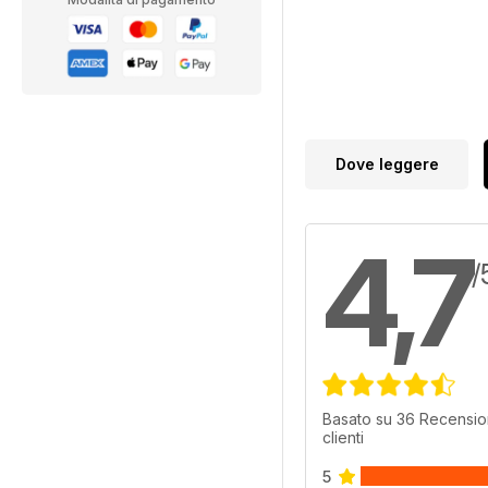
Dove leggere
4,7
/
Basato su 36 Recensio
clienti
5