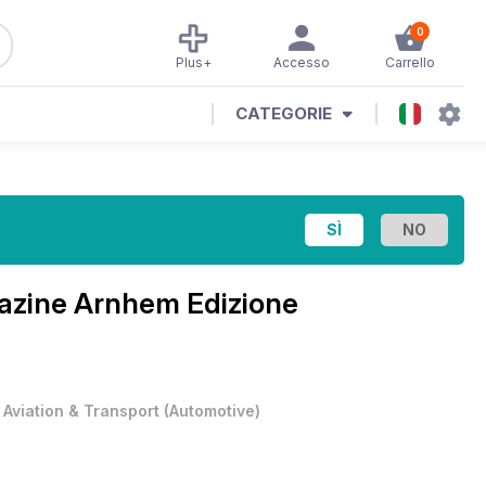
0
Plus+
Accesso
Carrello
CATEGORIE
gazine
Arnhem Edizione
•
Aviation & Transport
(
Automotive
)