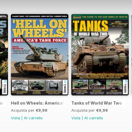
ar
Hell on Wheels: America's Tank Force
Tanks of World War Two
Acquista per
€9,99
Acquista per
€9,99
Vista
|
Al carrello
Vista
|
Al carrello