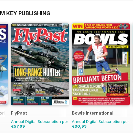
OM KEY PUBLISHING
orld
FlyPast
Bowls International
Annual Digital Subscription per
Annual Digital Subscription per
€57,99
€30,99