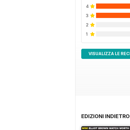
4
3
2
1
VISUALIZZA LE REC
EDIZIONI INDIETRO