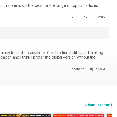
this one is still the best for the range of topics / articles
Recensito 01 ottobre 2018
in my local shop anymore. Great to find it still is and thinking
eaper, and I think I prefer the digital version without the
Recensito 16 luglio 2013
Visualizza tutti