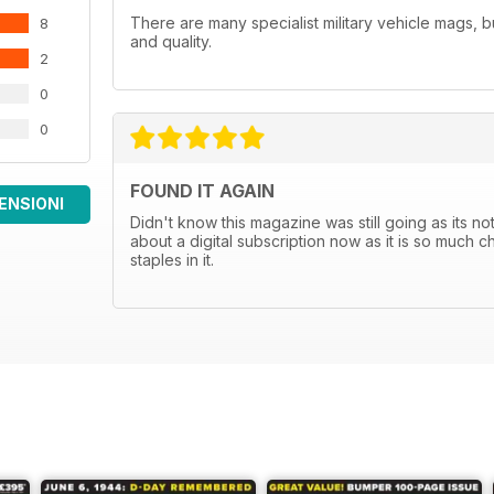
There are many specialist military vehicle mags, but 
8
and quality.
2
0
0
FOUND IT AGAIN
ENSIONI
Didn't know this magazine was still going as its not 
about a digital subscription now as it is so much ch
staples in it.