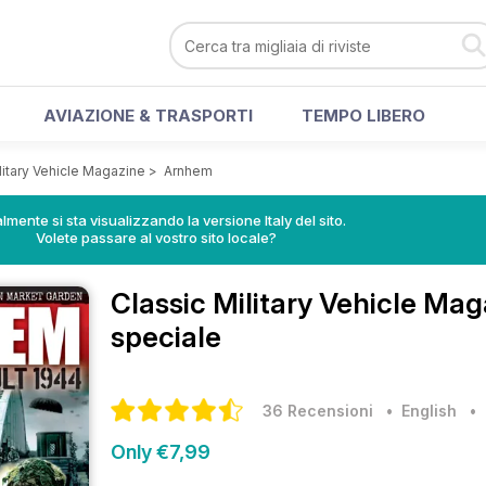
AVIAZIONE & TRASPORTI
TEMPO LIBERO
litary Vehicle Magazine
>
Arnhem
lmente si sta visualizzando la versione Italy del sito.
Volete passare al vostro sito locale?
Classic Military Vehicle Ma
speciale
36 Recensioni
• English
Only €7,99