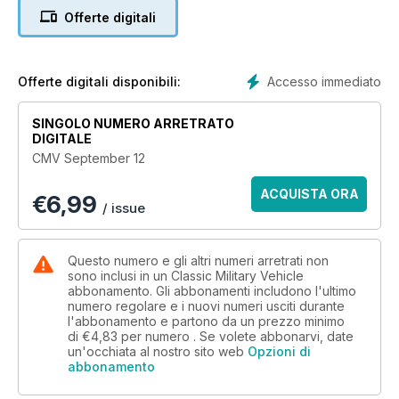
Offerte digitali
Accesso immediato
Offerte digitali disponibili:
SINGOLO NUMERO ARRETRATO
DIGITALE
CMV September 12
ACQUISTA ORA
€
6,99
/ issue
Questo numero e gli altri numeri arretrati non
sono inclusi in un Classic Military Vehicle
abbonamento. Gli abbonamenti includono l'ultimo
numero regolare e i nuovi numeri usciti durante
l'abbonamento e partono da un prezzo minimo
di
€4,83
per numero . Se volete abbonarvi, date
un'occhiata al nostro sito web
Opzioni di
abbonamento