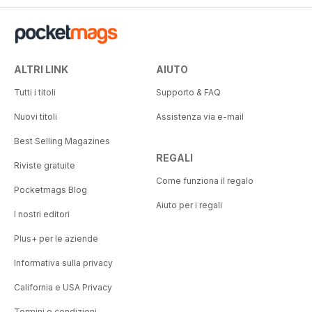
ALTRI LINK
AIUTO
Tutti i titoli
Supporto & FAQ
Nuovi titoli
Assistenza via e-mail
Best Selling Magazines
REGALI
Riviste gratuite
Come funziona il regalo
Pocketmags Blog
Aiuto per i regali
I nostri editori
Plus+ per le aziende
Informativa sulla privacy
California e USA Privacy
Termini e condizioni