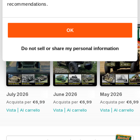
recommendations.
EDIZIONI INDIETRO
Visualizza tutti
OK
Do not sell or share my personal information
July 2026
June 2026
May 2026
Acquista per
€6,99
Acquista per
€6,99
Acquista per
€6,99
Vista
|
Al carrello
Vista
|
Al carrello
Vista
|
Al carrello