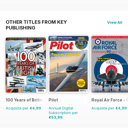
OTHER TITLES FROM KEY
View All
PUBLISHING
100 Years of British Flight
Pilot
Royal Air Force -
Acquista per
€4,99
Annual Digital
Acquista per
€4,99
Subscription per
€53,99
€90.87
Risparmio
41%