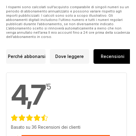
I risparmi sono calcolati sull'acquisto comparabile di singoli numeri su un
periodo di abbonamento annualizzato e possono variare rispetto agli
importi pubblicizzati. I calcoli sono solo a scopo illustrativo. Gli
abbonamenti digitali includono l'ultimo numero e tutti i numeri regolari
pubblicati durante l'abbonamento, se non diversamente indicato.
L'abbonamento scelto si rinnoverà automaticamente a meno che non
venga annullato nell'area Il mio account fino a 24 ore prima della scadenza
dell'abbonamento in corso.
Perché abbonarsi
Dove leggere
Recensioni
4,7
/5
Basato su 36 Recensioni dei clienti