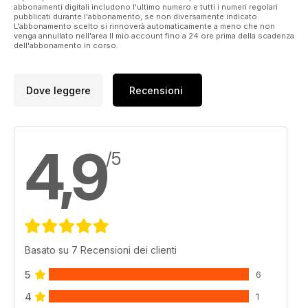
abbonamenti digitali includono l'ultimo numero e tutti i numeri regolari
pubblicati durante l'abbonamento, se non diversamente indicato.
L'abbonamento scelto si rinnoverà automaticamente a meno che non
venga annullato nell'area Il mio account fino a 24 ore prima della scadenza
dell'abbonamento in corso.
Dove leggere
Recensioni
4,9
/5
Basato su 7 Recensioni dei clienti
5
6
4
1