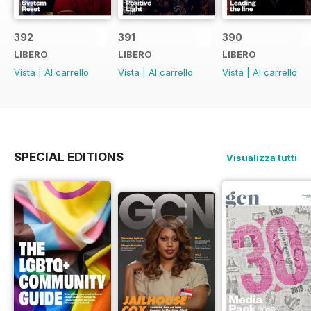
392
391
390
LIBERO
LIBERO
LIBERO
Vista
|
Al carrello
Vista
|
Al carrello
Vista
|
Al carrello
SPECIAL EDITIONS
Visualizza tutti