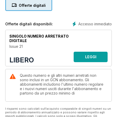
Offerte digitali
Accesso immediato
Offerte digitali disponibili:
SINGOLO NUMERO ARRETRATO
DIGITALE
Issue 21
LEGGI
LIBERO
Questo numero e gli altri numeri arretrati non
sono inclusi in un GCN abbonamento. Gli
abbonamenti includono l'ultimo numero regolare
e i nuovi numeri usciti durante l'abbonamento e
partono da un prezzo minimo di
I risparmi sono calcolati sull'acquisto comparabile di singoli numeri su un
periodo di abbonamento annualizzato e possono variare rispetto agli
importi pubblicizzati. I calcoli sono solo a scopo illustrativo. Gli