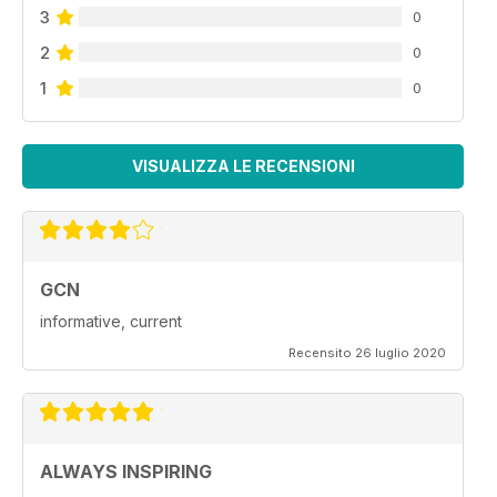
3
0
2
0
1
0
VISUALIZZA LE RECENSIONI
GCN
informative, current
Recensito 26 luglio 2020
ALWAYS INSPIRING