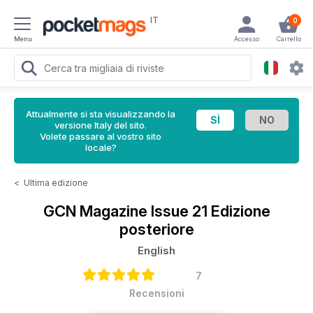
IT
0
Menu
Accesso
Carrello
Attualmente si sta visualizzando la
versione Italy del sito.
Volete passare al vostro sito
locale?
<
Ultima edizione
GCN Magazine
Issue 21 Edizione
posteriore
English
7
Recensioni