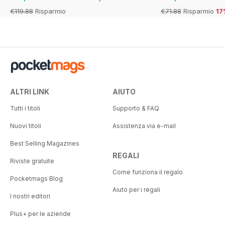
€119.88
Risparmio
€71.88
Risparmio
17
33%
ALTRI LINK
AIUTO
Tutti i titoli
Supporto & FAQ
Nuovi titoli
Assistenza via e-mail
Best Selling Magazines
REGALI
Riviste gratuite
Come funziona il regalo
Pocketmags Blog
Aiuto per i regali
I nostri editori
Plus+ per le aziende