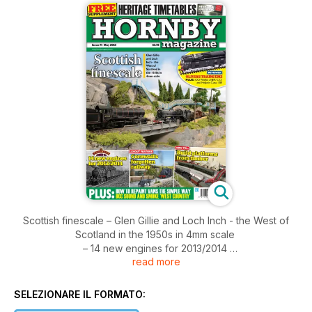
Scottish finescale – Glen Gillie and Loch Inch - the West of
Scotland in the 1950s in 4mm scale
– 14 new engines for 2013/2014
read more
– Cornwall's forgotten railway
– Build platforms from timber
SELEZIONARE IL FORMATO: