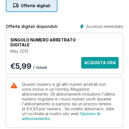
Offerte digitali
Accesso immediato
Offerte digitali disponibili:
SINGOLO NUMERO ARRETRATO
DIGITALE
May 2013
ACQUISTA ORA
€
5,99
/ issue
Questo numero e gli altri numeri arretrati non
sono inclusi in un Hornby Magazine
abbonamento. Gli abbonamenti includono l'ultimo
numero regolare e i nuovi numeri usciti durante
l'abbonamento e partono da un prezzo minimo
di
€4,83
per numero . Se volete abbonarvi, date
un'occhiata al nostro sito web
Opzioni di
abbonamento