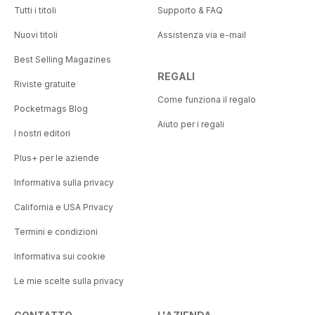
Tutti i titoli
Supporto & FAQ
Nuovi titoli
Assistenza via e-mail
Best Selling Magazines
REGALI
Riviste gratuite
Come funziona il regalo
Pocketmags Blog
Aiuto per i regali
I nostri editori
Plus+ per le aziende
Informativa sulla privacy
California e USA Privacy
Termini e condizioni
Informativa sui cookie
Le mie scelte sulla privacy