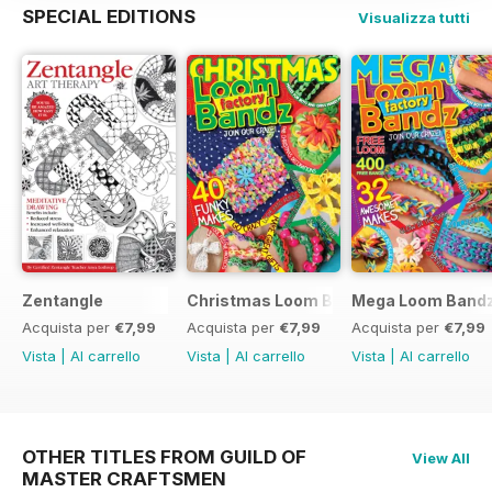
SPECIAL EDITIONS
Visualizza tutti
Zentangle
Christmas Loom Bandz Factory
Mega Loom Bandz
Acquista per
€7,99
Acquista per
€7,99
Acquista per
€7,99
Vista
|
Al carrello
Vista
|
Al carrello
Vista
|
Al carrello
OTHER TITLES FROM GUILD OF
View All
MASTER CRAFTSMEN