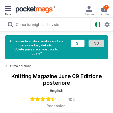
IT
0
Menu
Accesso
Carrello
Attualmente si sta visualizzando la
versione Italy del sito.
Volete passare al vostro sito
locale?
<
Ultima edizione
Knitting Magazine
June 09 Edizione
posteriore
English
104
Recensioni