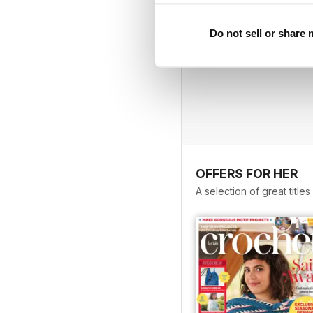
Do not sell or share
OFFERS FOR HER
A selection of great title