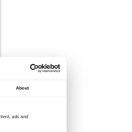
About
ntent, ads and