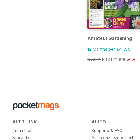
Amateur Gardening
12 Months per
€41,99
€90.74
Risparmiare
54%
ALTRI LINK
AIUTO
Tutti i titoli
Supporto & FAQ
Nuovi titoli
Assistenza via e-mail