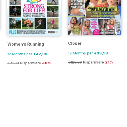
Closer
Women’s Running
12 Months per
€99,99
12 Months per
€42,99
€126.99
Risparmiare
21%
€71.88
Risparmiare
40%