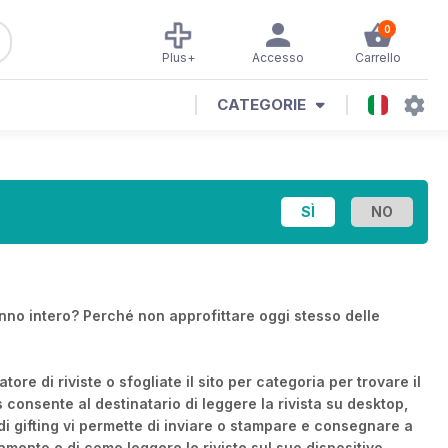
0
Plus+
Accesso
Carrello
CATEGORIE
nno intero? Perché non approfittare oggi stesso delle
tore di riviste o sfogliate il sito per categoria per trovare il
onsente al destinatario di leggere la rivista su desktop,
o di gifting vi permette di inviare o stampare e consegnare a
mento e di come leggere le riviste sul suo dispositivo.