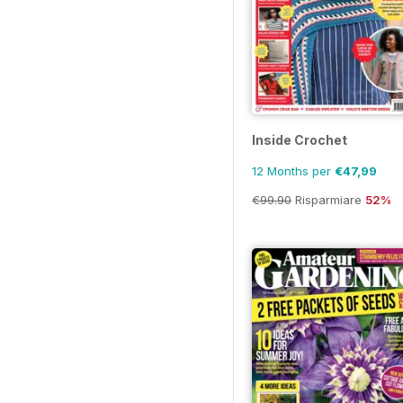
Inside Crochet
12 Months per
€47,99
€99.90
Risparmiare
52%