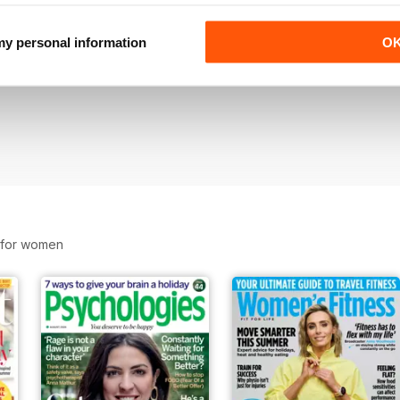
 my personal information
O
s for women