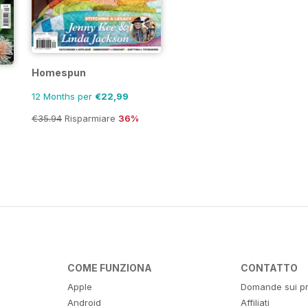
Homespun
12 Months per
€22,99
€35.94
Risparmiare
36%
COME FUNZIONA
CONTATTO
Apple
Domande sui pr
Android
Affiliati