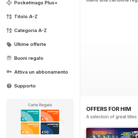
Pocketmags Plus+
Titolo A-Z
Categoria A-Z
Ultime offerte
Buoni regalo
Attiva un abbonamento
Supporto
Carte Regalo
OFFERS FOR HIM
A selection of great title
€5
€10
€25
€50