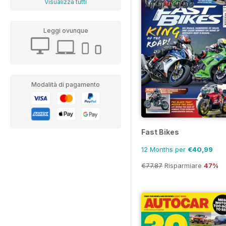
Visualizza tutti
Leggi ovunque
Modalità di pagamento
Fast Bikes
12 Months per
€40,99
€77.87
Risparmiare
47%