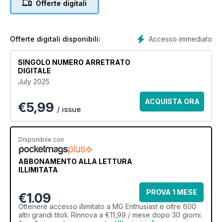
Offerte digitali
Accesso immediato
Offerte digitali disponibili:
SINGOLO NUMERO ARRETRATO
DIGITALE
July 2025
ACQUISTA ORA
€
5,99
/ issue
Disponibile con
ABBONAMENTO ALLA LETTURA
ILLIMITATA
PROVA 1 MESE
€1.09
Ottenere
accesso illimitato
a MG Enthusiast e oltre 600
altri grandi titoli. Rinnova a €11,99 / mese dopo 30 giorni.