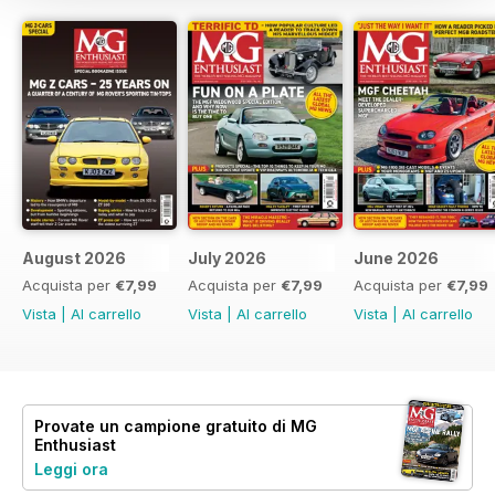
August 2026
July 2026
June 2026
Acquista per
€7,99
Acquista per
€7,99
Acquista per
€7,99
Vista
|
Al carrello
Vista
|
Al carrello
Vista
|
Al carrello
Provate un
campione gratuito
di MG
Enthusiast
Leggi ora