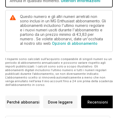
Annulla in qualsiasi momento.
Ulteriori informazioni
Questo numero e gli altri numeri arretrati non
sono inclusi in un MG Enthusiast abbonamento. Gli
abbonamenti includono l'ultimo numero regolare
e i nuovi numeri usciti durante l'abbonamento e
partono da un prezzo minimo di
€3,83
per
numero . Se volete abbonarvi, date un'occhiata
al nostro sito web
Opzioni di abbonamento
I risparmi sono calcolati sull'acquisto comparabile di singoli numeri su un
periodo di abbonamento annualizzato e possono variare rispetto agli
importi pubblicizzati. I calcoli sono solo a scopo illustrativo. Gli
abbonamenti digitali includono l'ultimo numero e tutti i numeri regolari
pubblicati durante l'abbonamento, se non diversamente indicato.
L'abbonamento scelto si rinnoverà automaticamente a meno che non
venga annullato nell'area Il mio account fino a 24 ore prima della scadenza
dell'abbonamento in corso.
Perché abbonarsi
Dove leggere
Recensioni