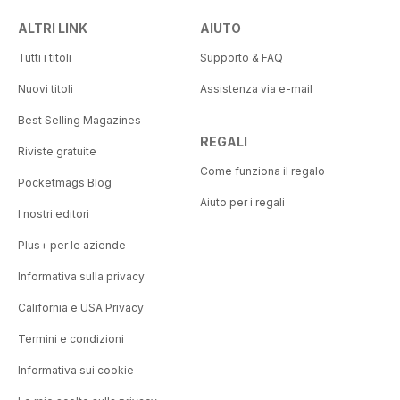
ALTRI LINK
AIUTO
Tutti i titoli
Supporto & FAQ
Nuovi titoli
Assistenza via e-mail
Best Selling Magazines
REGALI
Riviste gratuite
Come funziona il regalo
Pocketmags Blog
Aiuto per i regali
I nostri editori
Plus+ per le aziende
Informativa sulla privacy
California e USA Privacy
Termini e condizioni
Informativa sui cookie