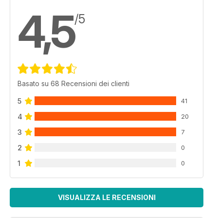
4,5
/5
Basato su 68 Recensioni dei clienti
5
41
4
20
3
7
2
0
1
0
VISUALIZZA LE RECENSIONI