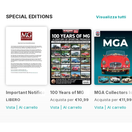
SPECIAL EDITIONS
Visualizza tutti
Important Notification Update
100 Years of MG
MGA Collectors I
LIBERO
Acquista per
€10,99
Acquista per
€11,99
Vista
|
Al carrello
Vista
|
Al carrello
Vista
|
Al carrello