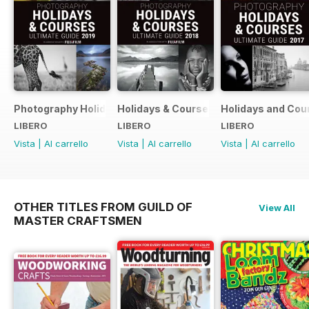
Photography Holidays & Courses Ultimate Guide 2019
Holidays & Courses Ultimate Guide 20
Holidays and Cou
LIBERO
LIBERO
LIBERO
Vista
|
Al carrello
Vista
|
Al carrello
Vista
|
Al carrello
OTHER TITLES FROM GUILD OF
View All
MASTER CRAFTSMEN