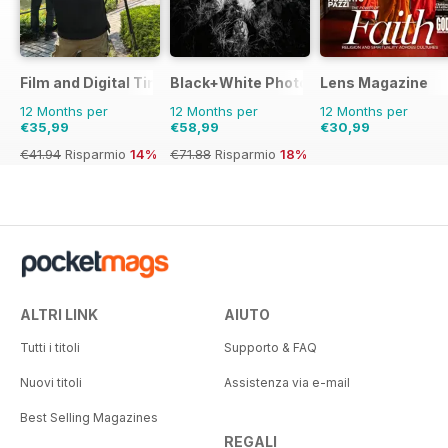
Film and Digital Times
Black+White Photography
Lens Magazine
12 Months per
12 Months per
12 Months per
€35,99
€58,99
€30,99
€41.94
Risparmio
14%
€71.88
Risparmio
18%
ALTRI LINK
AIUTO
Tutti i titoli
Supporto & FAQ
Nuovi titoli
Assistenza via e-mail
Best Selling Magazines
REGALI