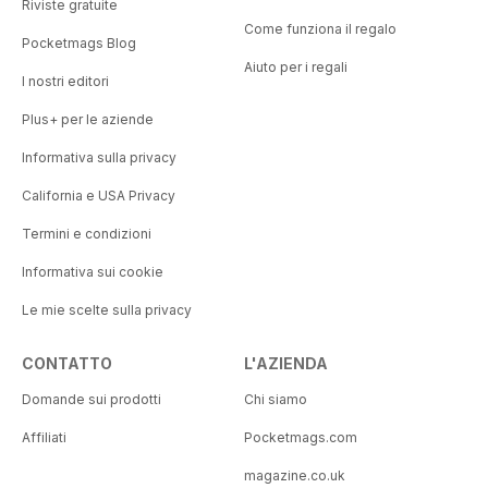
Riviste gratuite
Come funziona il regalo
Pocketmags Blog
Aiuto per i regali
I nostri editori
Plus+ per le aziende
Informativa sulla privacy
California e USA Privacy
Termini e condizioni
Informativa sui cookie
Le mie scelte sulla privacy
CONTATTO
L'AZIENDA
Domande sui prodotti
Chi siamo
Affiliati
Pocketmags.com
magazine.co.uk