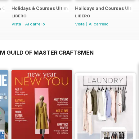
& Courses Ultimate Guide 2019
Holidays & Courses Ultimate Guide 2018
Holidays and Courses Ultima
LIBERO
LIBERO
Vista
|
Al carrello
Vista
|
Al carrello
OM GUILD OF MASTER CRAFTSMEN