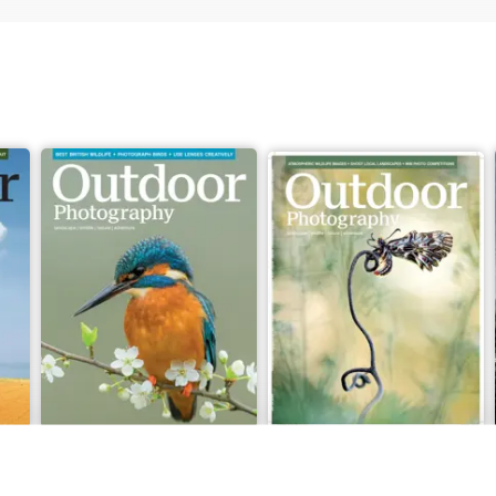
Issue 330
Issue 329
Acquista per
€5,99
Acquista per
€5,99