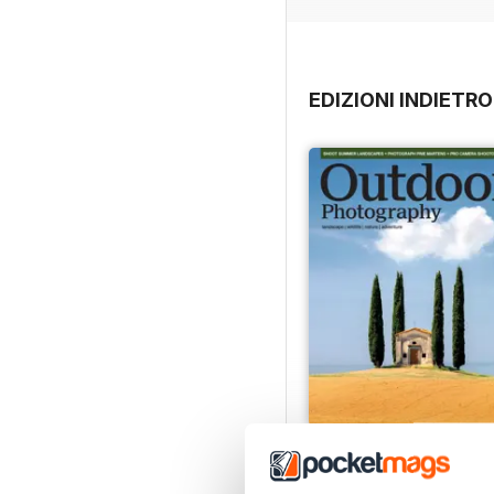
EDIZIONI INDIETRO
Issue 331
Acquista per
€5,99