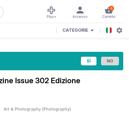
0
Plus+
Accesso
Carrello
CATEGORIE
zine
Issue 302 Edizione
•
Art & Photography
(
Photography
)