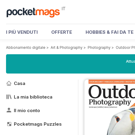
IT
I PIÙ VENDUTI
OFFERTE
HOBBIES & FAI DA TE
Abbonamento digitale
>
Art & Photography
>
Photography
>
Outdoor P
Attua
Casa
La mia biblioteca
Il mio conto
Pocketmags Puzzles