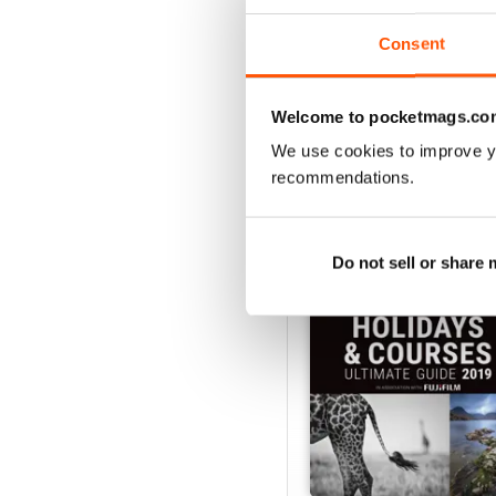
Vista
|
Al carrello
Consent
Welcome to pocketmags.co
SPECIAL EDITIONS
We use cookies to improve y
recommendations.
Do not sell or share