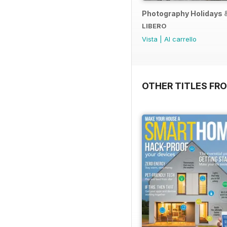
Photography Holidays 
LIBERO
Vista
|
Al carrello
OTHER TITLES FR