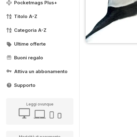
Pocketmags Plus+
Titolo A-Z
Categoria A-Z
Ultime offerte
Buoni regalo
Attiva un abbonamento
Supporto
Leggi ovunque
Modalità di pagamento