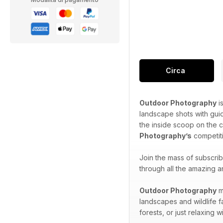
Circa
Outdoor Photography
i
landscape shots with gui
the inside scoop on the 
Photography’s
competiti
Join the mass of subscri
through all the amazing a
Outdoor Photography
m
landscapes and wildlife f
forests, or just relaxing