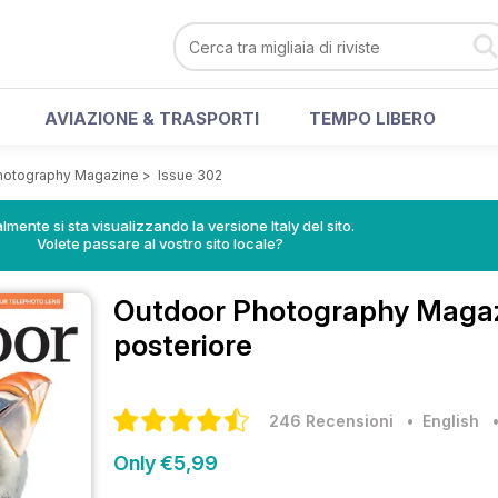
AVIAZIONE & TRASPORTI
TEMPO LIBERO
hotography Magazine
>
Issue 302
lmente si sta visualizzando la versione Italy del sito.
Volete passare al vostro sito locale?
Outdoor Photography Maga
posteriore
246 Recensioni
• English
Only €5,99