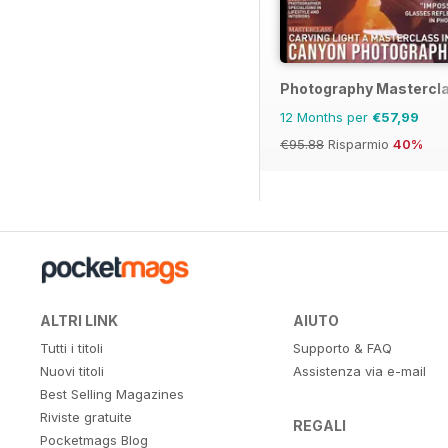
Photography Mastercl
12 Months per
€57,99
€95.88
Risparmio
40%
ALTRI LINK
AIUTO
Tutti i titoli
Supporto & FAQ
Nuovi titoli
Assistenza via e-mail
Best Selling Magazines
Riviste gratuite
REGALI
Pocketmags Blog