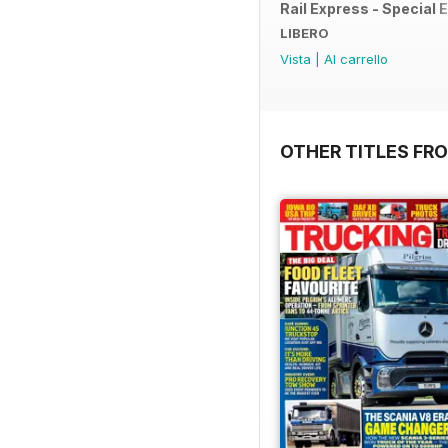
Rail Express - Special E
LIBERO
Vista
|
Al carrello
OTHER TITLES FR