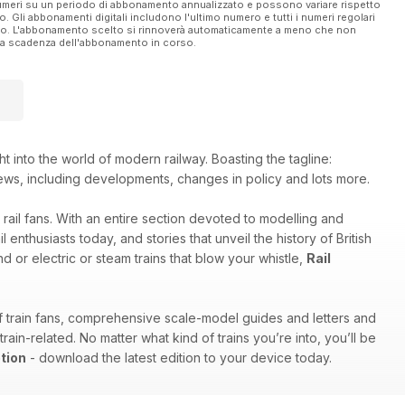
 numeri su un periodo di abbonamento annualizzato e possono variare rispetto
vo. Gli abbonamenti digitali includono l'ultimo numero e tutti i numeri regolari
ato. L'abbonamento scelto si rinnoverà automaticamente a meno che non
ella scadenza dell'abbonamento in corso.
ht into the world of modern railway. Boasting the tagline:
try news, including developments, changes in policy and lots more.
 rail fans. With an entire section devoted to modelling and
enthusiasts today, and stories that unveil the history of British
d or electric or steam trains that blow your whistle,
Rail
of train fans, comprehensive scale-model guides and letters and
in-related. No matter what kind of trains you’re into, you’ll be
tion
- download the latest edition to your device today.