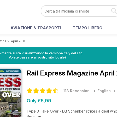
AVIAZIONE & TRASPORTI
TEMPO LIBERO
zine
>
April 2011
lmente si sta visualizzando la versione Italy del sito.
Volete passare al vostro sito locale?
Rail Express Magazine
April
118 Recensioni
• English
Only €5,99
Type 3 Take Over - DB Schenker strikes a deal which w
Services.