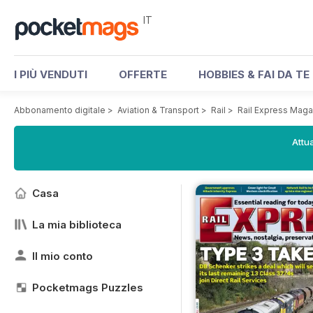
IT
I PIÙ VENDUTI
OFFERTE
HOBBIES & FAI DA TE
Abbonamento digitale
>
Aviation & Transport
>
Rail
>
Rail Express Maga
Attua
Casa
La mia biblioteca
Il mio conto
Pocketmags Puzzles