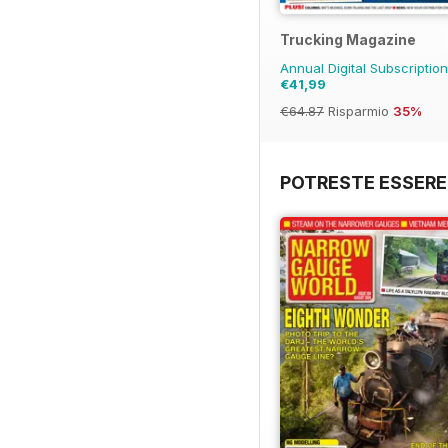
Trucking Magazine
Annual Digital Subscriptio
€41,99
€64.87
Risparmio
35%
POTRESTE ESSERE