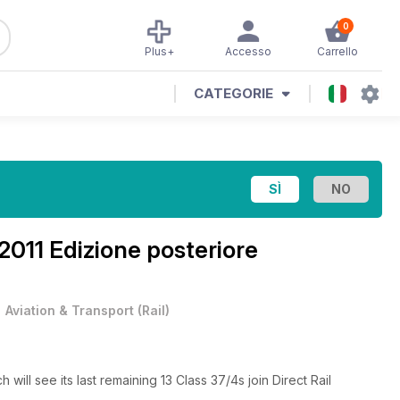
0
Plus+
Accesso
Carrello
CATEGORIE
 2011 Edizione posteriore
•
Aviation & Transport
(
Rail
)
ill see its last remaining 13 Class 37/4s join Direct Rail