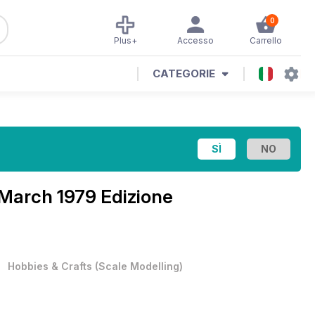
0
Plus+
Accesso
Carrello
CATEGORIE
March 1979 Edizione
•
Hobbies & Crafts
(
Scale Modelling
)