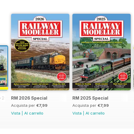
- 2026
RM 2026 Special
RM 2025 Special
Acquista per
€7,99
Acquista per
€7,99
Vista
|
Al carrello
Vista
|
Al carrello