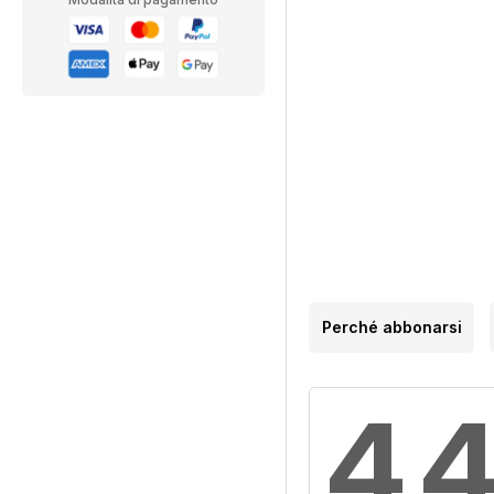
Perché abbonarsi
4,4