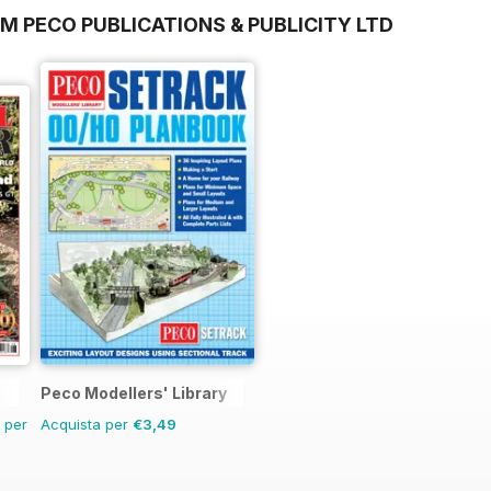
M PECO PUBLICATIONS & PUBLICITY LTD
Peco Modellers' Library
n per
Acquista per
€3,49