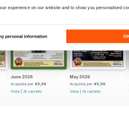
our experience on our website and to show you personalised co
 my personal information
O
June 2026
May 2026
Acquista per
€5,99
Acquista per
€5,99
Vista
|
Al carrello
Vista
|
Al carrello