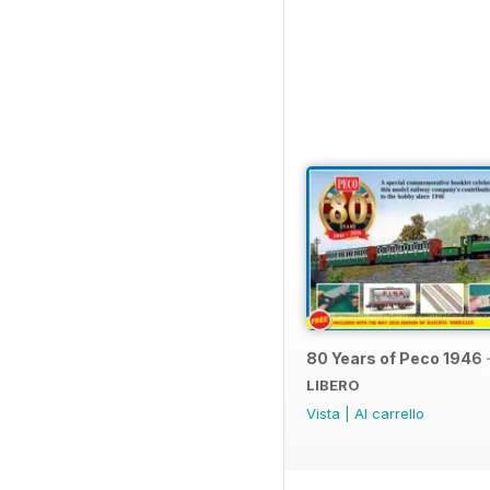
80 Years of Peco 1946 
LIBERO
Vista
|
Al carrello