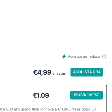
Accesso immediato
€
4,99
ACQUISTA ORA
/ issue
€1.09
PROVA 1 MESE
tre 600 altri grandi titoli. Rinnova a €11,99 / mese dopo 30