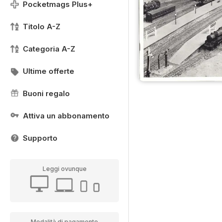
Pocketmags Plus+
Titolo A-Z
Categoria A-Z
Ultime offerte
Buoni regalo
Attiva un abbonamento
Supporto
Leggi ovunque
Modalità di pagamento