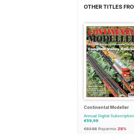
OTHER TITLES FRO
Continental Modeller
Annual Digital Subscriptio
€59,99
€83.88
Risparmio
28%