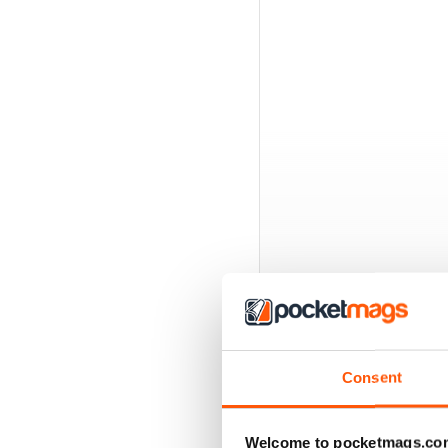
Consent
EDIZIONI INDIETRO
Welcome to pocketmags.co