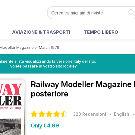
AVIAZIONE & TRASPORTI
TEMPO LIBERO
 Modeller Magazine
>
March 1979
lmente si sta visualizzando la versione Italy del sito.
Volete passare al vostro sito locale?
Railway Modeller Magazine
posteriore
323 Recensioni
• English
Only €4,99