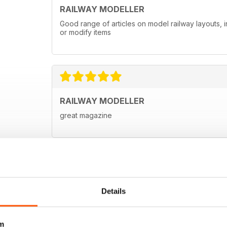
RAILWAY MODELLER
Good range of articles on model railway layouts, 
or modify items
RAILWAY MODELLER
great magazine
Details
m