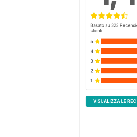
Basato su 323 Recensi
clienti
5
4
3
2
1
VISUALIZZA LE REC