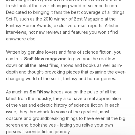
fresh look at the ever-changing world of science fiction.
Dedicated to bringing it fans the best coverage of all things
Sci-Fi, such as the 2010 winner of Best Magazine at the
Fantasy Horror Awards, exclusive on-set reports, A-lister
interviews, hot new reviews and features you won't find
anywhere else.
Written by genuine lovers and fans of science fiction, you
can trust
SciFiNow magazine
to give you the real low
down on all the latest films, shows and books as well as in-
depth and thought-provoking pieces that examine the ever-
changing world of the sci-fi, fantasy and horror genres.
As much as
SciFiNow
keeps you on the pulse of all the
latest from the industry, they also have a real appreciation
of the vast and eclectic history of science fiction. In each
issue, they throwback to some of the greatest, most
obscure and groundbreaking things to have ever hit the big
screen and bookshelves - letting you relive your own
personal science fiction journey.