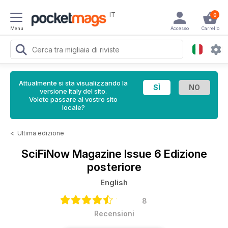
IT
0
Menu
Accesso
Carrello
Attualmente si sta visualizzando la
versione Italy del sito.
Volete passare al vostro sito
locale?
<
Ultima edizione
SciFiNow Magazine
Issue 6 Edizione
posteriore
English
8
Recensioni