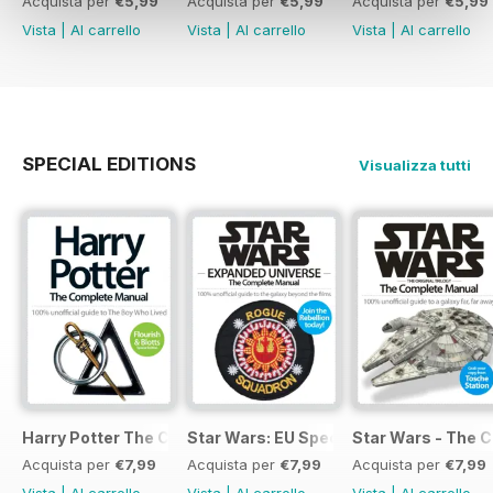
Acquista per
€5,99
Acquista per
€5,99
Acquista per
€5,99
Vista
|
Al carrello
Vista
|
Al carrello
Vista
|
Al carrello
SPECIAL EDITIONS
Visualizza tutti
Harry Potter The Complete Manual
Star Wars: EU Special
Star Wars - The 
Acquista per
€7,99
Acquista per
€7,99
Acquista per
€7,99