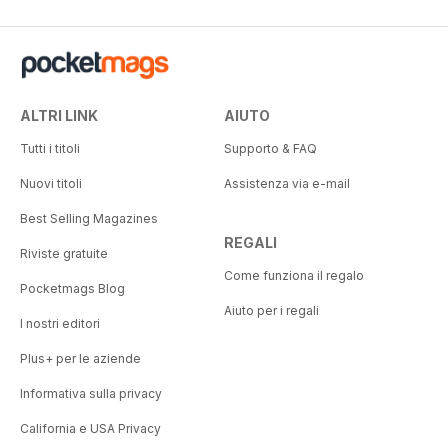
ALTRI LINK
AIUTO
Tutti i titoli
Supporto & FAQ
Nuovi titoli
Assistenza via e-mail
Best Selling Magazines
REGALI
Riviste gratuite
Come funziona il regalo
Pocketmags Blog
Aiuto per i regali
I nostri editori
Plus+ per le aziende
Informativa sulla privacy
California e USA Privacy