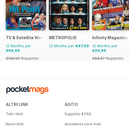
TV & Satellite Week
METROPOLIS
Infinity Magazine
12 Months per
12 Months per
€47,99
12 Months per
€64,99
€29,99
€126.99
Risparmio
€64.87
Risparmio
49%
54%
ALTRI LINK
AIUTO
Tutti i titoli
Supporto & FAQ
Nuovi titoli
Assistenza via e-mail