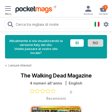
IT
0
Menu
Accesso
Carrello
Attualmente si sta visualizzando la
versione Italy del sito.
Volete passare al vostro sito
locale?
<
Leisure Interest
The Walking Dead Magazine
4 numeri all'anno
| English
0
Recensioni