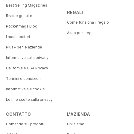
Best Selling Magazines
REGALI
Riviste gratuite
Come funziona il regalo
Pocketmags Blog
Aiuto per i regali
I nostri editori
Plus+ per le aziende
Informativa sulla privacy
California e USA Privacy
Termini e condizioni
Informativa sui cookie
Le mie scelte sulla privacy
CONTATTO
L'AZIENDA
Domande sui prodotti
Chi siamo