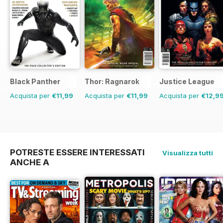
Black Panther
Thor: Ragnarok
Justice League
Acquista per
€11,99
Acquista per
€11,99
Acquista per
€12,9
POTRESTE ESSERE INTERESSATI
Visualizza tutti
ANCHE A