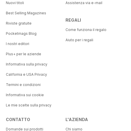
Nuovi titoli
Assistenza via e-mail
Best Selling Magazines
REGALI
Riviste gratuite
Come funziona il regalo
Pocketmags Blog
Aiuto per i regali
I nostri editori
Plus+ per le aziende
Informativa sulla privacy
California e USA Privacy
Termini e condizioni
Informativa sui cookie
Le mie scelte sulla privacy
CONTATTO
L'AZIENDA
Domande sui prodotti
Chi siamo