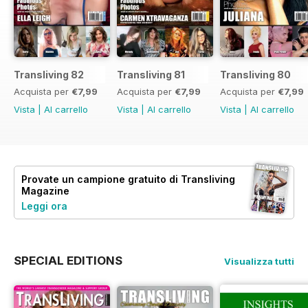
Transliving 82
Transliving 81
Transliving 80
Acquista per
€7,99
Acquista per
€7,99
Acquista per
€7,99
Vista
|
Al carrello
Vista
|
Al carrello
Vista
|
Al carrello
Provate un
campione gratuito
di Transliving
Magazine
Leggi ora
SPECIAL EDITIONS
Visualizza tutti