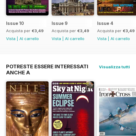
Issue 10
Issue 9
Issue 4
Acquista per
€3,49
Acquista per
€3,49
Acquista per
€3,49
Vista
|
Al carrello
Vista
|
Al carrello
Vista
|
Al carrello
POTRESTE ESSERE INTERESSATI
Visualizza tutti
ANCHE A