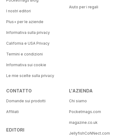
Pocketmags Blog
Aiuto per i regali
I nostri editori
Plus+ per le aziende
Informativa sulla privacy
California e USA Privacy
Termini e condizioni
Informativa sui cookie
Le mie scelte sulla privacy
CONTATTO
L'AZIENDA
Domande sui prodotti
Chi siamo
Affiliati
Pocketmags.com
magazine.co.uk
EDITORI
JellyfishCoNNect.com