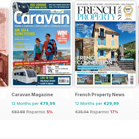
Caravan Magazine
French Property News
12 Months per
€79,99
12 Months per
€29,99
€83.88
Risparmio
5%
€35.94
Risparmio
17%