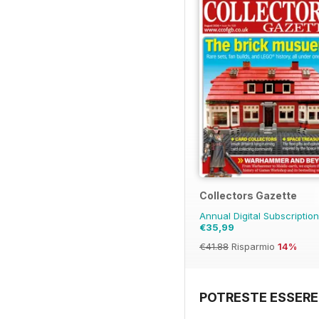
Collectors Gazette
Annual Digital Subscriptio
€35,99
€41.88
Risparmio
14%
POTRESTE ESSERE