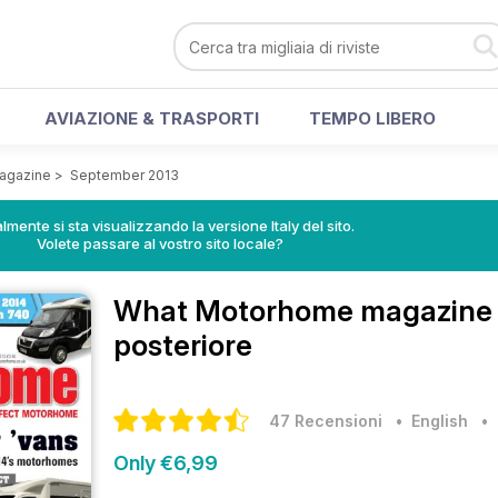
AVIAZIONE & TRASPORTI
TEMPO LIBERO
agazine
>
September 2013
lmente si sta visualizzando la versione Italy del sito.
Volete passare al vostro sito locale?
What Motorhome magazin
posteriore
47 Recensioni
• English
Only €6,99