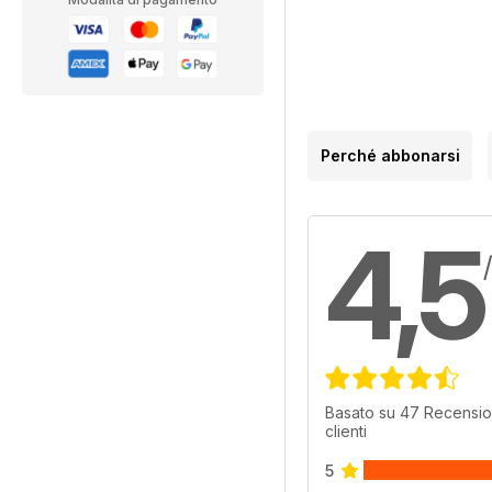
Perché abbonarsi
4,5
Basato su 47 Recensio
clienti
5