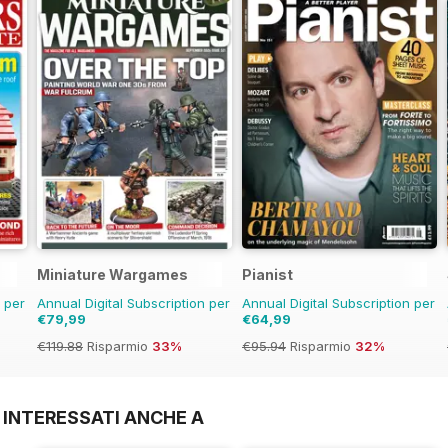
Miniature Wargames
Pianist
n per
Annual Digital Subscription per
Annual Digital Subscription per
€79,99
€64,99
€119.88
Risparmio
33%
€95.94
Risparmio
32%
 INTERESSATI ANCHE A