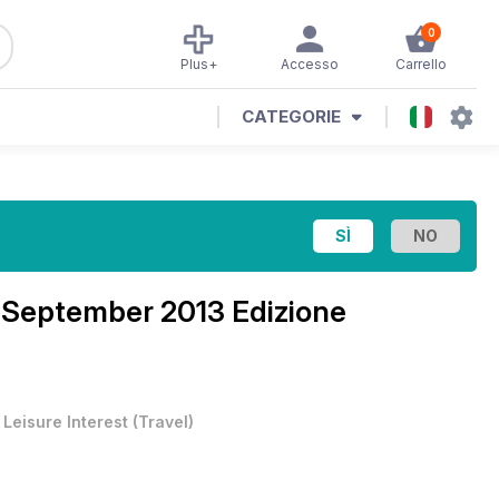
0
Plus+
Accesso
Carrello
CATEGORIE
e
September 2013 Edizione
•
Leisure Interest
(
Travel
)