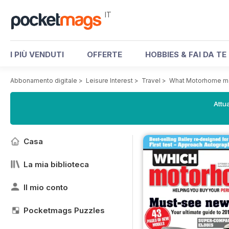
IT
I PIÙ VENDUTI
OFFERTE
HOBBIES & FAI DA TE
Abbonamento digitale
>
Leisure Interest
>
Travel
>
What Motorhome m
Attua
Casa
La mia biblioteca
Il mio conto
Pocketmags Puzzles