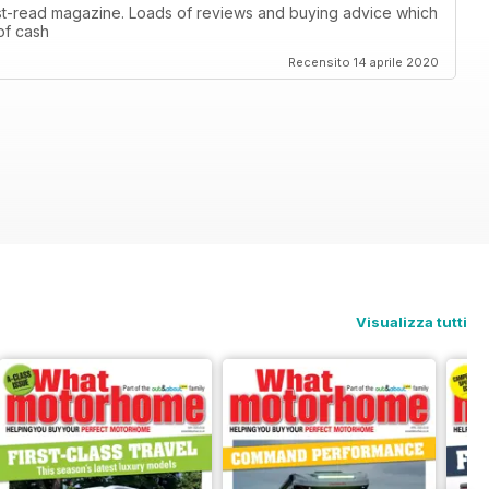
must-read magazine. Loads of reviews and buying advice which
of cash
Recensito 14 aprile 2020
Visualizza tutti