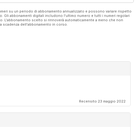
 numeri su un periodo di abbonamento annualizzato e possono variare rispetto
vo. Gli abbonamenti digitali includono l'ultimo numero e tutti i numeri regolari
ato. L'abbonamento scelto si rinnoverà automaticamente a meno che non
ella scadenza dell'abbonamento in corso.
Recensito 23 maggio 2022