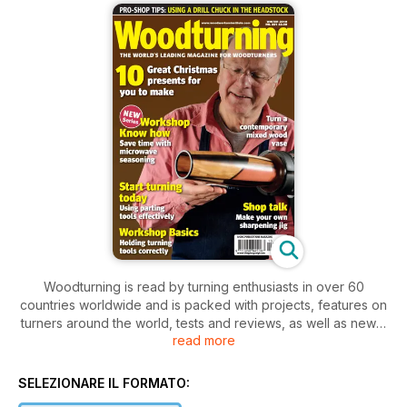
Woodturning is read by turning enthusiasts in over 60
countries worldwide and is packed with projects, features on
turners around the world, tests and reviews, as well as news,
read more
letters and tips. Our projects cater for varying levels of ability,
so there is something for everyone, from beginner to
professional.
SELEZIONARE IL FORMATO: