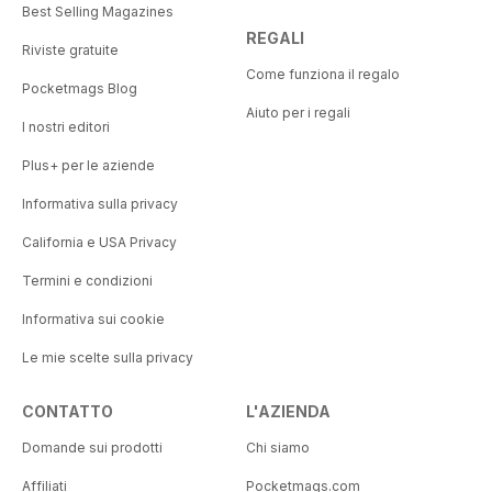
Best Selling Magazines
REGALI
Riviste gratuite
Come funziona il regalo
Pocketmags Blog
Aiuto per i regali
I nostri editori
Plus+ per le aziende
Informativa sulla privacy
California e USA Privacy
Termini e condizioni
Informativa sui cookie
Le mie scelte sulla privacy
CONTATTO
L'AZIENDA
Domande sui prodotti
Chi siamo
Affiliati
Pocketmags.com