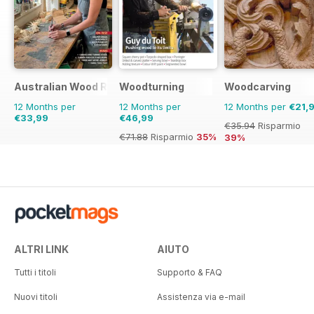
Australian Wood Review
Woodturning
Woodcarving
12 Months per
12 Months per
12 Months per
€21,
€33,99
€46,99
€35.94
Risparmio
€71.88
Risparmio
35%
39%
ALTRI LINK
AIUTO
Tutti i titoli
Supporto & FAQ
Nuovi titoli
Assistenza via e-mail