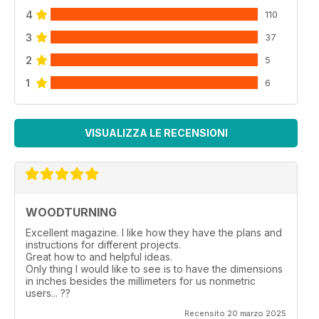
4
110
3
37
2
5
1
6
VISUALIZZA LE RECENSIONI
WOODTURNING
Excellent magazine. I like how they have the plans and
instructions for different projects.
Great how to and helpful ideas.
Only thing I would like to see is to have the dimensions
in inches besides the millimeters for us nonmetric
users... ??
Recensito 20 marzo 2025