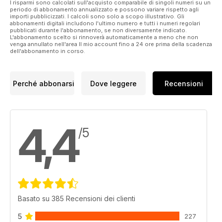
I risparmi sono calcolati sull'acquisto comparabile di singoli numeri su un
periodo di abbonamento annualizzato e possono variare rispetto agli
importi pubblicizzati. I calcoli sono solo a scopo illustrativo. Gli
abbonamenti digitali includono l'ultimo numero e tutti i numeri regolari
pubblicati durante l'abbonamento, se non diversamente indicato.
L'abbonamento scelto si rinnoverà automaticamente a meno che non
venga annullato nell'area Il mio account fino a 24 ore prima della scadenza
dell'abbonamento in corso.
Perché abbonarsi
Dove leggere
Recensioni
4,4
/5
Basato su 385 Recensioni dei clienti
5
227