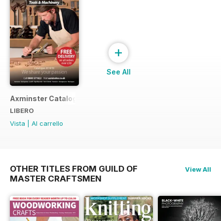
+
See All
Axminster Catalogue 2019
LIBERO
Vista
|
Al carrello
OTHER TITLES FROM GUILD OF
View All
MASTER CRAFTSMEN