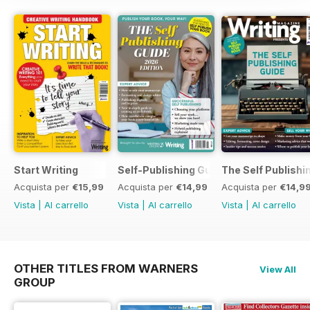
Start Writing
Self-Publishing Guide 2
The Self Publishi
Acquista per
€15,99
Acquista per
€14,99
Acquista per
€14,9
Vista
|
Al carrello
Vista
|
Al carrello
Vista
|
Al carrello
OTHER TITLES FROM WARNERS
View All
GROUP