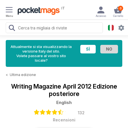
IT
0
Menu
Accesso
Carrello
Attualmente si sta visualizzando la
versione Italy del sito.
Volete passare al vostro sito
locale?
<
Ultima edizione
Writing Magazine
April 2012 Edizione
posteriore
English
132
Recensioni