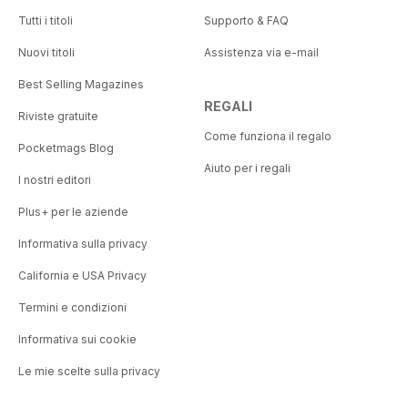
Tutti i titoli
Supporto & FAQ
Nuovi titoli
Assistenza via e-mail
Best Selling Magazines
REGALI
Riviste gratuite
Come funziona il regalo
Pocketmags Blog
Aiuto per i regali
I nostri editori
Plus+ per le aziende
Informativa sulla privacy
California e USA Privacy
Termini e condizioni
Informativa sui cookie
Le mie scelte sulla privacy