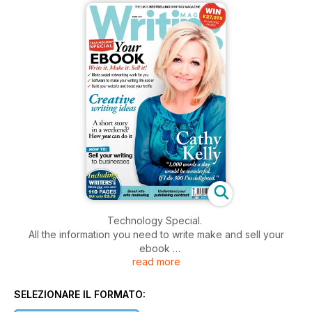
Technology Special.
All the information you need to write make and sell your
ebook
read more
Creative writing ideas
How you can write a short story in a weekend
SELEZIONARE IL FORMATO:
How to sell your writing to businesses