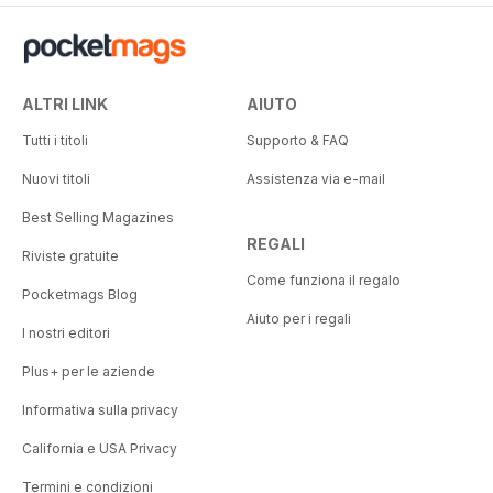
ALTRI LINK
AIUTO
Tutti i titoli
Supporto & FAQ
Nuovi titoli
Assistenza via e-mail
Best Selling Magazines
REGALI
Riviste gratuite
Come funziona il regalo
Pocketmags Blog
Aiuto per i regali
I nostri editori
Plus+ per le aziende
Informativa sulla privacy
California e USA Privacy
Termini e condizioni