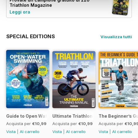
Triathlon Magazine
Leggi ora
SPECIAL EDITIONS
Visualizza tutti
Guide to Open Water Swimming
Ultimate Triathlon Training Manual
The Beginner’s Gu
Acquista per
€10,99
Acquista per
€10,99
Acquista per
€10,9
Vista
|
Al carrello
Vista
|
Al carrello
Vista
|
Al carrello