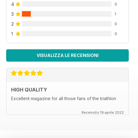
4
0
3
1
2
0
1
0
VISUALIZZA LE RECENSIONI
HIGH QUALITY
Excellent magazine for all those fans of the triathlon
Recensito 19 aprile 2022