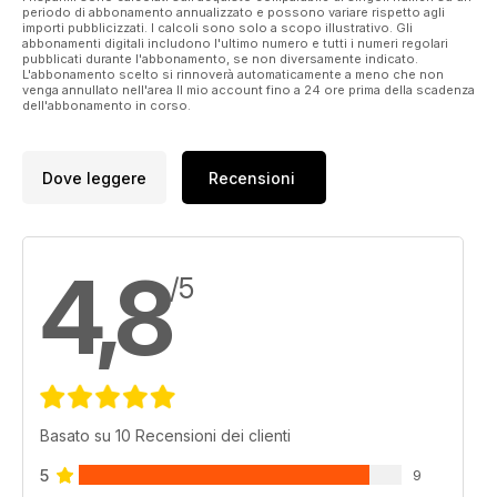
periodo di abbonamento annualizzato e possono variare rispetto agli
importi pubblicizzati. I calcoli sono solo a scopo illustrativo. Gli
abbonamenti digitali includono l'ultimo numero e tutti i numeri regolari
pubblicati durante l'abbonamento, se non diversamente indicato.
L'abbonamento scelto si rinnoverà automaticamente a meno che non
venga annullato nell'area Il mio account fino a 24 ore prima della scadenza
dell'abbonamento in corso.
Dove leggere
Recensioni
4,8
/5
Basato su 10 Recensioni dei clienti
5
9