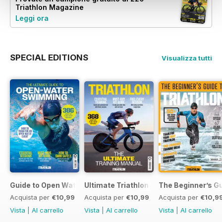
Triathlon Magazine
Leggi ora
SPECIAL EDITIONS
Visualizza tutti
Guide to Open Water Swimming
Ultimate Triathlon Training Manual
The Beginner’s Gu
Acquista per
€10,99
Acquista per
€10,99
Acquista per
€10,9
Vista
|
Al carrello
Vista
|
Al carrello
Vista
|
Al carrello