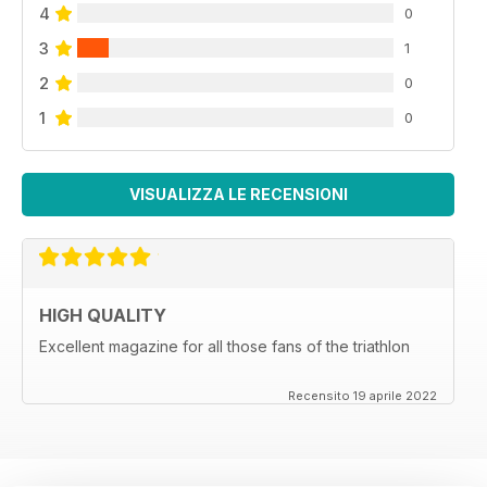
4
0
3
1
2
0
1
0
VISUALIZZA LE RECENSIONI
HIGH QUALITY
Excellent magazine for all those fans of the triathlon
Recensito 19 aprile 2022