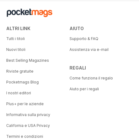
ALTRI LINK
AIUTO
Tutti i titoli
Supporto & FAQ
Nuovi titoli
Assistenza via e-mail
Best Selling Magazines
REGALI
Riviste gratuite
Come funziona il regalo
Pocketmags Blog
Aiuto per i regali
I nostri editori
Plus+ per le aziende
Informativa sulla privacy
California e USA Privacy
Termini e condizioni