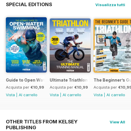
SPECIAL EDITIONS
Visualizza tutti
Guide to Open Water Swimming
Ultimate Triathlon Training Manual
The Beginner’s Gu
Acquista per
€10,99
Acquista per
€10,99
Acquista per
€10,9
Vista
|
Al carrello
Vista
|
Al carrello
Vista
|
Al carrello
OTHER TITLES FROM KELSEY
View All
PUBLISHING