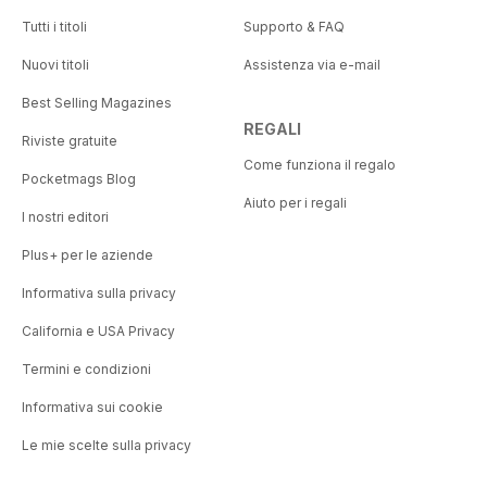
Tutti i titoli
Supporto & FAQ
Nuovi titoli
Assistenza via e-mail
Best Selling Magazines
REGALI
Riviste gratuite
Come funziona il regalo
Pocketmags Blog
Aiuto per i regali
I nostri editori
Plus+ per le aziende
Informativa sulla privacy
California e USA Privacy
Termini e condizioni
Informativa sui cookie
Le mie scelte sulla privacy