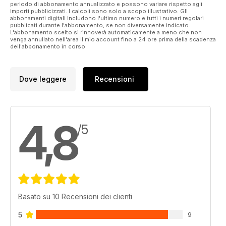
periodo di abbonamento annualizzato e possono variare rispetto agli
importi pubblicizzati. I calcoli sono solo a scopo illustrativo. Gli
abbonamenti digitali includono l'ultimo numero e tutti i numeri regolari
pubblicati durante l'abbonamento, se non diversamente indicato.
L'abbonamento scelto si rinnoverà automaticamente a meno che non
venga annullato nell'area Il mio account fino a 24 ore prima della scadenza
dell'abbonamento in corso.
Dove leggere
Recensioni
4,8
/5
Basato su 10 Recensioni dei clienti
5
9