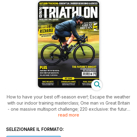
How to have your best off-season ever!; Escape the weather
with our indoor training masterclass; One man vs Great Britain
- one massive multisport challenge; 220 exclusive: the future
read more
of team GB; Endurance bikes on test; Plant based recipes and
more
SELEZIONARE IL FORMATO: