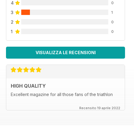
4
0
3
1
2
0
1
0
VISUALIZZA LE RECENSIONI
HIGH QUALITY
Excellent magazine for all those fans of the triathlon
Recensito 19 aprile 2022