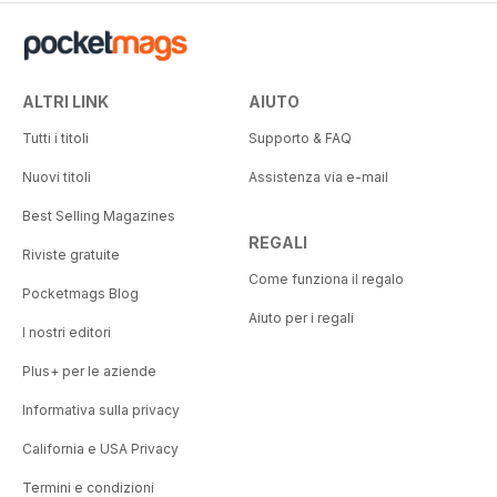
ALTRI LINK
AIUTO
Tutti i titoli
Supporto & FAQ
Nuovi titoli
Assistenza via e-mail
Best Selling Magazines
REGALI
Riviste gratuite
Come funziona il regalo
Pocketmags Blog
Aiuto per i regali
I nostri editori
Plus+ per le aziende
Informativa sulla privacy
California e USA Privacy
Termini e condizioni