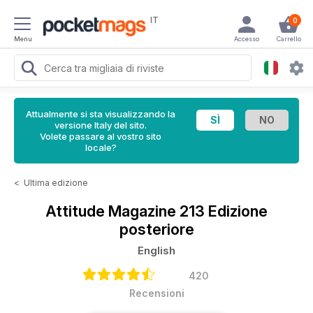
IT
0
Menu
Accesso
Carrello
Attualmente si sta visualizzando la
versione Italy del sito.
Volete passare al vostro sito
locale?
<
Ultima edizione
Attitude Magazine
213 Edizione
posteriore
English
420
Recensioni