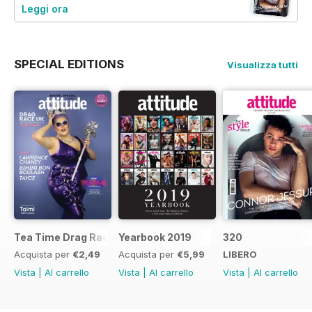
Leggi ora
SPECIAL EDITIONS
Visualizza tutti
Tea Time Drag Race UK Digital Special
Yearbook 2019
320
Acquista per
€2,49
Acquista per
€5,99
LIBERO
Vista
|
Al carrello
Vista
|
Al carrello
Vista
|
Al carrello