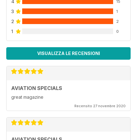
4
15
3
1
2
2
1
0
VISUALIZZA LE RECENSIONI
AVIATION SPECIALS
great magazine
Recensito 27 novembre 2020
AVIATION SPECIALS