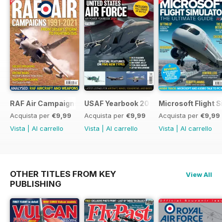
RAF Air Campaigns 1991-2021
USAF Yearbook 2021
Microsoft Flight 
Acquista per
€9,99
Acquista per
€9,99
Acquista per
€9,99
Vista
|
Al carrello
Vista
|
Al carrello
Vista
|
Al carrello
OTHER TITLES FROM KEY
View All
PUBLISHING