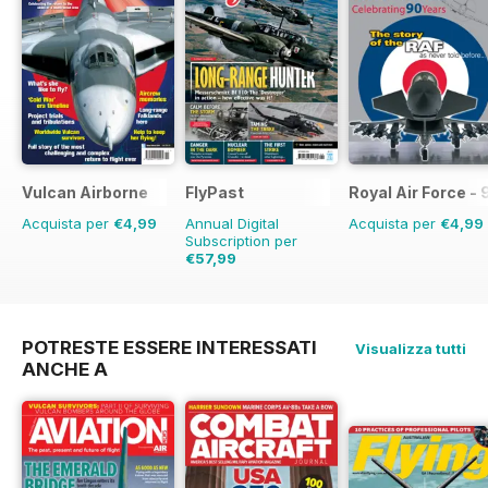
Vulcan Airborne
FlyPast
Royal Air Force -
Acquista per
€4,99
Annual Digital
Acquista per
€4,99
Subscription per
€57,99
€83.88
Risparmio
31%
POTRESTE ESSERE INTERESSATI
Visualizza tutti
ANCHE A