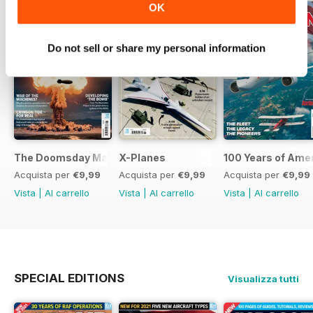
OK
Do not sell or share my personal information
The Doomsday Machines
X-Planes
100 Years of Amer
Acquista per
€9,99
Acquista per
€9,99
Acquista per
€9,99
Vista
|
Al carrello
Vista
|
Al carrello
Vista
|
Al carrello
SPECIAL EDITIONS
Visualizza tutti