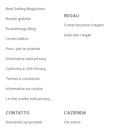
Best Selling Magazines
REGALI
Riviste gratuite
Come funziona il regalo
Pocketmags Blog
Aiuto per i regali
I nostri editori
Plus+ per le aziende
Informativa sulla privacy
California e USA Privacy
Termini e condizioni
Informativa sui cookie
Le mie scelte sulla privacy
CONTATTO
L'AZIENDA
Domande sui prodotti
Chi siamo