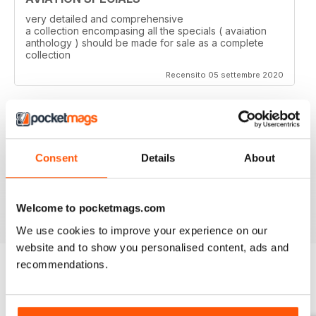
very detailed and comprehensive
a collection encompasing all the specials ( avaiation
anthology ) should be made for sale as a complete
collection
Recensito 05 settembre 2020
AVIATION SPECIALS
Consent
Details
About
Very interesting and with a lot of good information
Recensito 22 luglio 2020
Welcome to pocketmags.com
We use cookies to improve your experience on our
website and to show you personalised content, ads and
recommendations.
EDIZIONI INDIETRO
Visualizza tutti