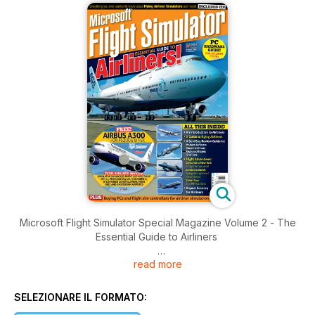
Microsoft Flight Simulator Special Magazine Volume 2 - The
Essential Guide to Airliners
read more
Brought to you by Key Publishing Ltd, Europe’s Leading
Aviation Publisher.
SELEZIONARE IL FORMATO:
Produced by the makers of PC Pilot - The World's Number 1