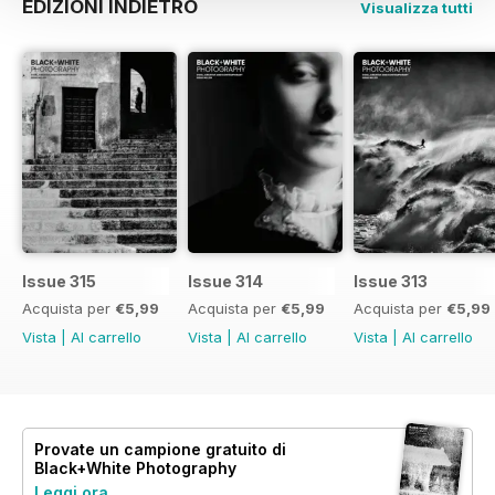
EDIZIONI INDIETRO
Visualizza tutti
Issue 315
Issue 314
Issue 313
Acquista per
€5,99
Acquista per
€5,99
Acquista per
€5,99
Vista
|
Al carrello
Vista
|
Al carrello
Vista
|
Al carrello
Provate un
campione gratuito
di
Black+White Photography
Leggi ora