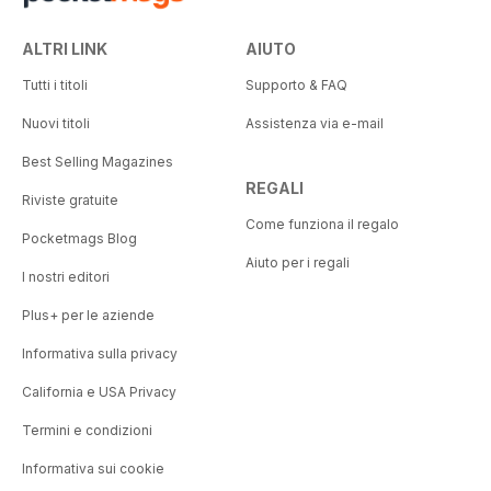
ALTRI LINK
AIUTO
Tutti i titoli
Supporto & FAQ
Nuovi titoli
Assistenza via e-mail
Best Selling Magazines
REGALI
Riviste gratuite
Come funziona il regalo
Pocketmags Blog
Aiuto per i regali
I nostri editori
Plus+ per le aziende
Informativa sulla privacy
California e USA Privacy
Termini e condizioni
Informativa sui cookie