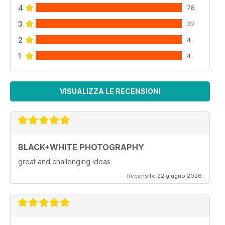
4
78
3
32
2
4
1
4
VISUALIZZA LE RECENSIONI
BLACK+WHITE PHOTOGRAPHY
great and challenging ideas
Recensito 22 giugno 2026