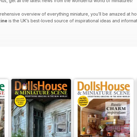
lus, get all the latest news from the wonderful world of miniatures!
rehensive overview of everything miniature, you’ll be amazed at h
ine
is the UK’s best-loved source of inspirational ideas and informa