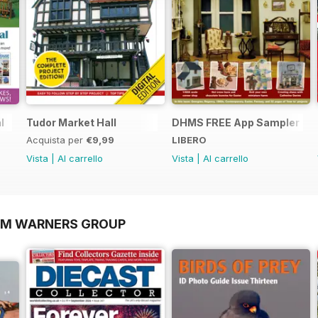
l
Tudor Market Hall
DHMS FREE App Sampler
Acquista per
€9,99
LIBERO
Vista
|
Al carrello
Vista
|
Al carrello
OM WARNERS GROUP