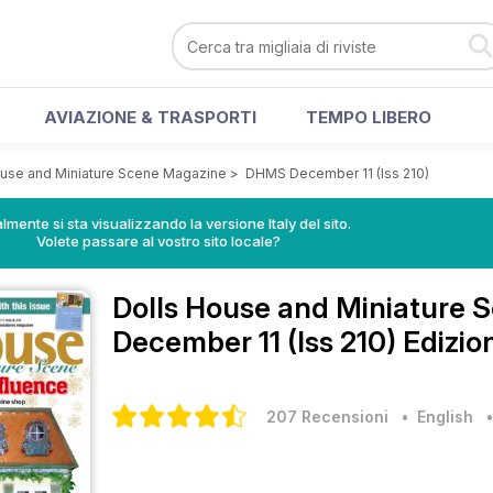
AVIAZIONE & TRASPORTI
TEMPO LIBERO
ouse and Miniature Scene Magazine
>
DHMS December 11 (Iss 210)
lmente si sta visualizzando la versione Italy del sito.
Volete passare al vostro sito locale?
Dolls House and Miniature
December 11 (Iss 210) Edizio
207 Recensioni
• English