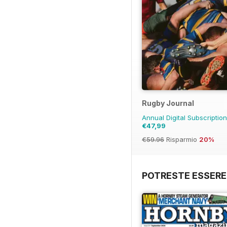
Rugby Journal
Annual Digital Subscriptio
€47,99
€59.96
Risparmio
20%
POTRESTE ESSERE