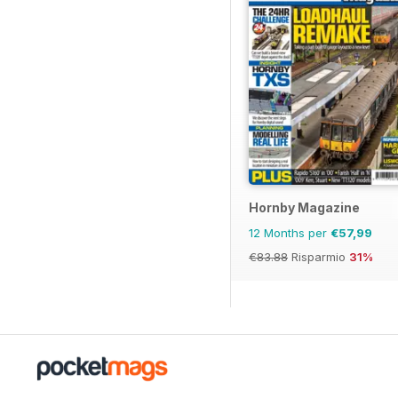
Hornby Magazine
12 Months per
€57,99
€83.88
Risparmio
31%