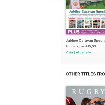
Jubliee Caravan Specia
Acquista per
€19,99
Vista
|
Al carrello
OTHER TITLES FR