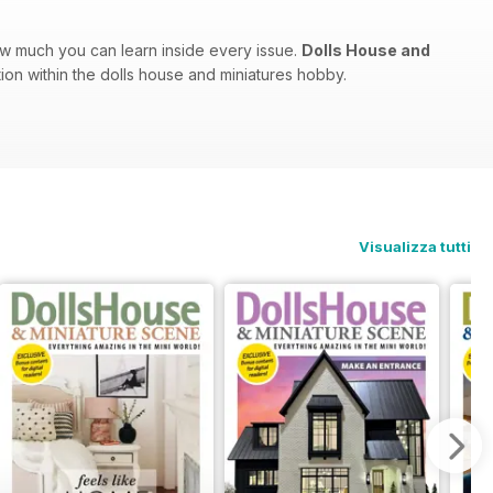
ow much you can learn inside every issue.
Dolls House and
tion within the dolls house and miniatures hobby.
Visualizza tutti