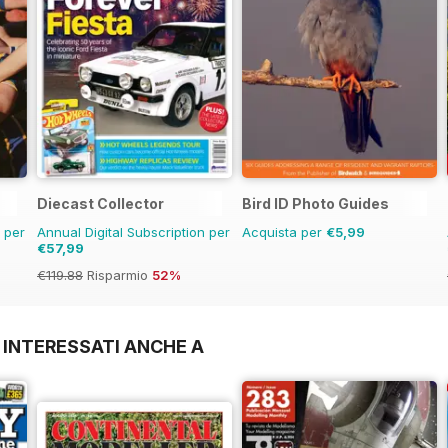
Diecast Collector
Bird ID Photo Guides
n per
Annual Digital Subscription per
Acquista per
€5,99
€57,99
€119.88
Risparmio
52%
 INTERESSATI ANCHE A