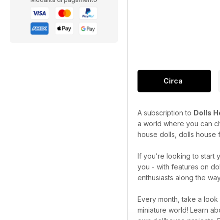
Circa
A subscription to
Dolls 
a world where you can cha
house dolls, dolls house f
If you’re looking to star
you - with features on do
enthusiasts along the way
Every month, take a look
miniature world! Learn ab