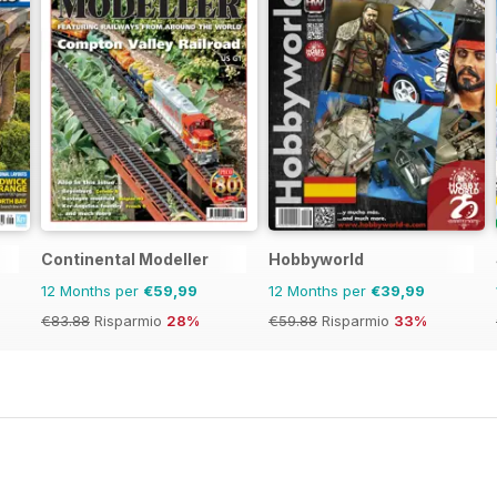
Continental Modeller
Hobbyworld
12 Months per
€59,99
12 Months per
€39,99
€83.88
Risparmio
28%
€59.88
Risparmio
33%