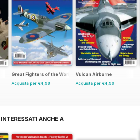
Great Fighters of the World
Vulcan Airborne
Acquista per
€4,99
Acquista per
€4,99
 INTERESSATI ANCHE A