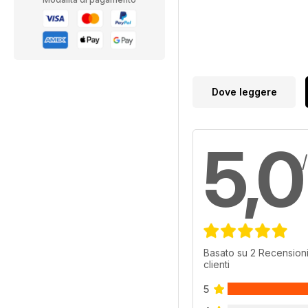
Dove leggere
5,0
Basato su 2 Recensioni
clienti
5