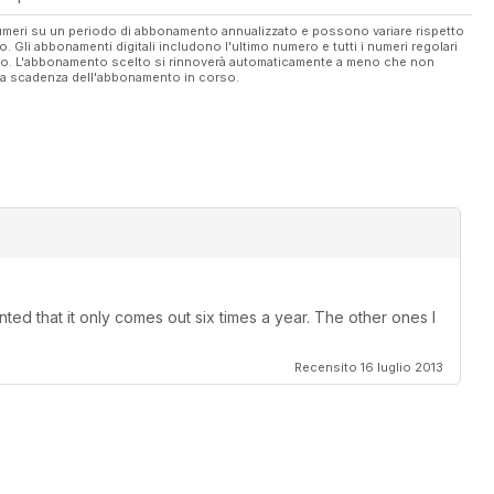
 numeri su un periodo di abbonamento annualizzato e possono variare rispetto
vo. Gli abbonamenti digitali includono l'ultimo numero e tutti i numeri regolari
ato. L'abbonamento scelto si rinnoverà automaticamente a meno che non
ella scadenza dell'abbonamento in corso.
ted that it only comes out six times a year. The other ones I
Recensito 16 luglio 2013