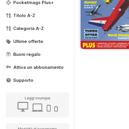
Pocketmags Plus+
Titolo A-Z
Categoria A-Z
Ultime offerte
Buoni regalo
Attiva un abbonamento
Supporto
Leggi ovunque
Modalità di pagamento