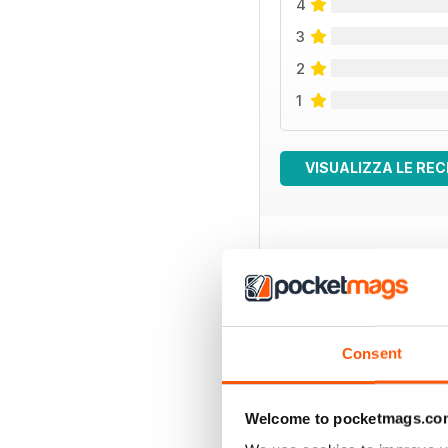
4
3
2
1
VISUALIZZA LE REC
EDIZIONI INDIETRO
Consent
Welcome to pocketmags.co