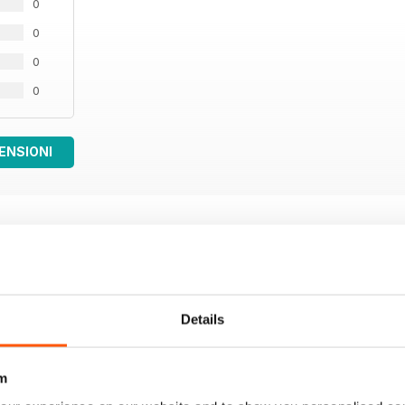
0
0
0
0
ENSIONI
Details
m