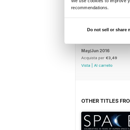
We use cookies to improve y
recommendations.
Do not sell or share
May/Jun 2016
Acquista per
€3,49
Vista
|
Al carrello
OTHER TITLES FR