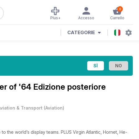
0
Plus+
Accesso
Carrello
CATEGORIE
 of '64 Edizione posteriore
Aviation & Transport
(
Aviation
)
o the world’s display teams. PLUS Virgin Atlantic, Hornet, He-