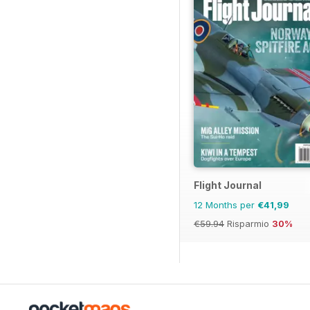
Flight Journal
12 Months per
€41,99
€59.94
Risparmio
30%