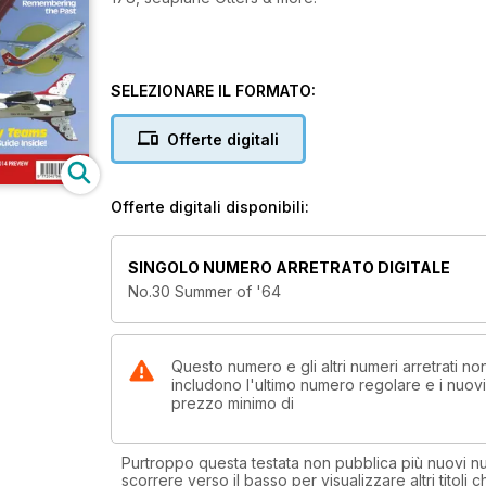
SELEZIONARE IL FORMATO:
Offerte digitali
Offerte digitali disponibili:
SINGOLO NUMERO ARRETRATO DIGITALE
No.30 Summer of '64
Questo numero e gli altri numeri arretrati n
includono l'ultimo numero regolare e i nuov
prezzo minimo di
Purtroppo questa testata non pubblica più nuovi num
scorrere verso il basso per visualizzare altri titoli