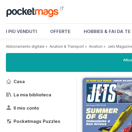
IT
I PIÙ VENDUTI
OFFERTE
HOBBIES & FAI DA TE
Abbonamento digitale
>
Aviation & Transport
>
Aviation
>
Jets Magazin
Attua
Casa
La mia biblioteca
Il mio conto
Pocketmags Puzzles