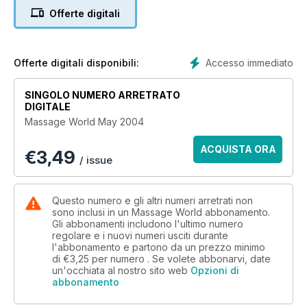
Offerte digitali
Accesso immediato
Offerte digitali disponibili:
SINGOLO NUMERO ARRETRATO
DIGITALE
Massage World May 2004
ACQUISTA ORA
€
3,49
/ issue
Questo numero e gli altri numeri arretrati non
sono inclusi in un Massage World abbonamento.
Gli abbonamenti includono l'ultimo numero
regolare e i nuovi numeri usciti durante
l'abbonamento e partono da un prezzo minimo
di
€3,25
per numero . Se volete abbonarvi, date
un'occhiata al nostro sito web
Opzioni di
abbonamento