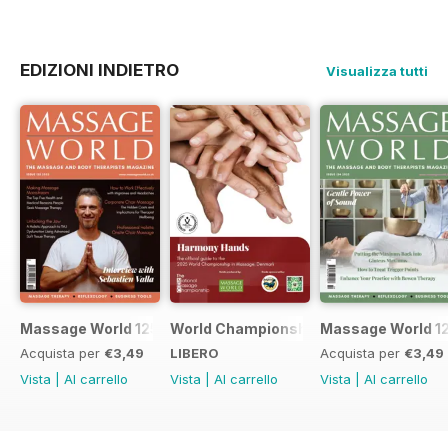
EDIZIONI INDIETRO
Visualizza tutti
Massage World 125
World Championship in Massage, Den
Massage World 1
Acquista per
€3,49
LIBERO
Acquista per
€3,49
Vista
|
Al carrello
Vista
|
Al carrello
Vista
|
Al carrello