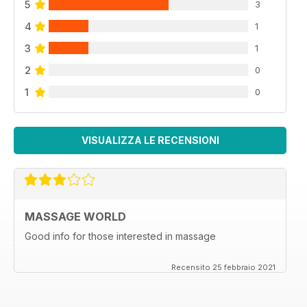
5
3
4
1
3
1
2
0
1
0
VISUALIZZA LE RECENSIONI
MASSAGE WORLD
Good info for those interested in massage
Recensito 25 febbraio 2021