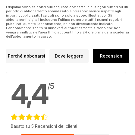
I risparmi sono calcolati sull'acquisto comparabile di singoli numeri su un
periodo di abbonamento annualizzato e possono variare rispetto agli
importi pubblicizzati. I calcoli sono solo a scopo illustrativo. Gli
abbonamenti digitali includono l'ultimo numero e tutti i numeri regolari
pubblicati durante l'abbonamento, se non diversamente indicato.
L'abbonamento scelto si rinnoverà automaticamente a meno che non
venga annullato nell'area Il mio account fino a 24 ore prima della scadenza
dell'abbonamento in corso.
Perché abbonarsi
Dove leggere
Recensioni
4,4
/5
Basato su 5 Recensioni dei clienti