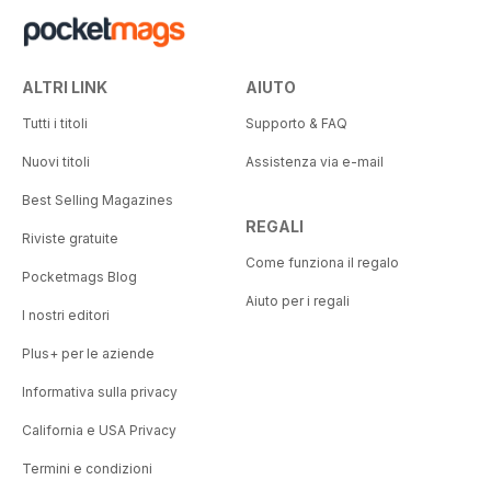
ALTRI LINK
AIUTO
Tutti i titoli
Supporto & FAQ
Nuovi titoli
Assistenza via e-mail
Best Selling Magazines
REGALI
Riviste gratuite
Come funziona il regalo
Pocketmags Blog
Aiuto per i regali
I nostri editori
Plus+ per le aziende
Informativa sulla privacy
California e USA Privacy
Termini e condizioni