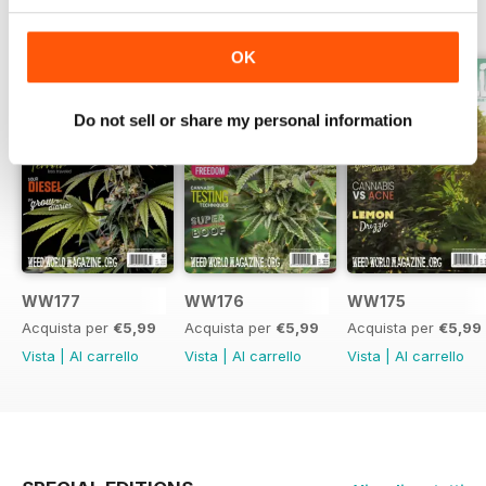
EDIZIONI INDIETRO
Visualizza tutti
OK
Do not sell or share my personal information
WW177
WW176
WW175
Acquista per
€5,99
Acquista per
€5,99
Acquista per
€5,99
Vista
|
Al carrello
Vista
|
Al carrello
Vista
|
Al carrello