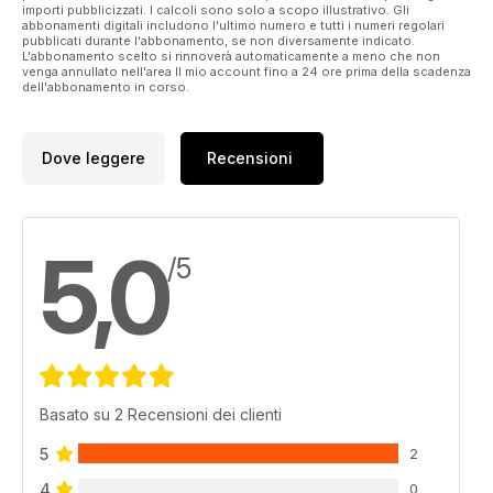
importi pubblicizzati. I calcoli sono solo a scopo illustrativo. Gli
abbonamenti digitali includono l'ultimo numero e tutti i numeri regolari
pubblicati durante l'abbonamento, se non diversamente indicato.
L'abbonamento scelto si rinnoverà automaticamente a meno che non
venga annullato nell'area Il mio account fino a 24 ore prima della scadenza
dell'abbonamento in corso.
Dove leggere
Recensioni
5,0
/5
Basato su 2 Recensioni dei clienti
5
2
4
0