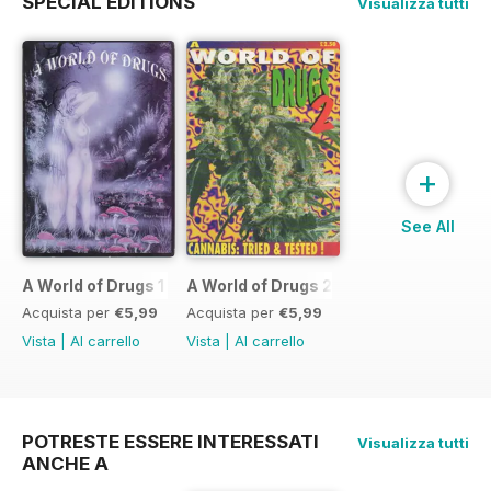
SPECIAL EDITIONS
Visualizza tutti
+
See All
A World of Drugs 1
A World of Drugs 2
Acquista per
€5,99
Acquista per
€5,99
Vista
|
Al carrello
Vista
|
Al carrello
POTRESTE ESSERE INTERESSATI
Visualizza tutti
ANCHE A