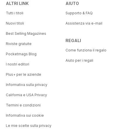
ALTRI LINK
AIUTO
Tutti i titoli
Supporto & FAQ
Nuovi titoli
Assistenza via e-mail
Best Selling Magazines
REGALI
Riviste gratuite
Come funziona il regalo
Pocketmags Blog
Aiuto per i regali
I nostri editori
Plus+ per le aziende
Informativa sulla privacy
California e USA Privacy
Termini e condizioni
Informativa sui cookie
Le mie scelte sulla privacy